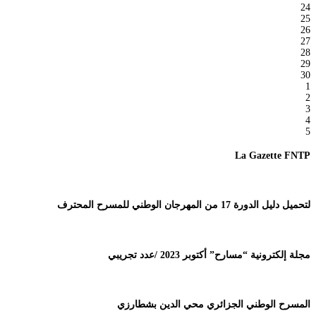
24
25
26
27
28
29
30
1
2
3
4
5
La Gazette FNTP
لتحميل دليل الدورة 17 من المهرجان الوطني للمسرح المحترف
مجلة إلكترونية “مسارح” أكتوبر 2023 /عدد تجريبي
المسرح الوطني الجزائري محي الدين بشطارزي