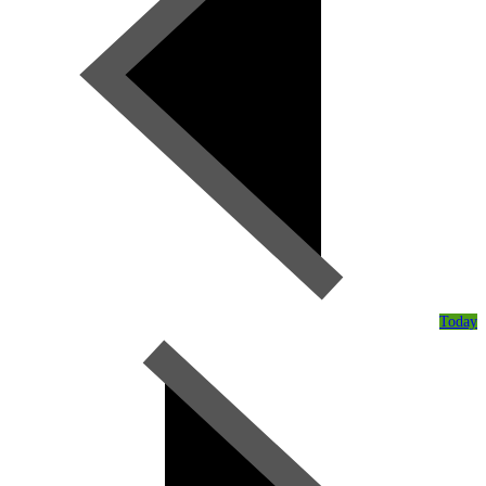
Today