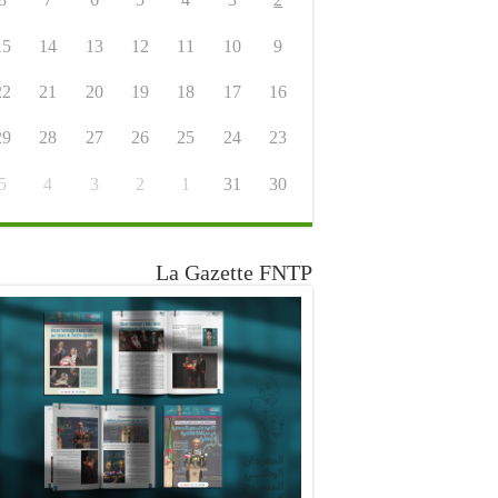
15
14
13
12
11
10
9
22
21
20
19
18
17
16
29
28
27
26
25
24
23
5
4
3
2
1
31
30
La Gazette FNTP