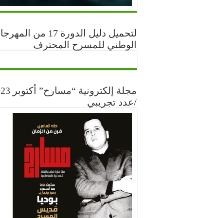
لتحميل دليل الدورة 17 من المه
الوطني للمسرح المحترف
مجلة إلكترونية “مس
/عدد تجريبي