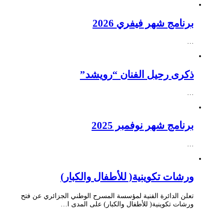
برنامج شهر فيفري 2026
…
ذكرى رحيل الفنان “رويشد”
…
برنامج شهر نوفمبر 2025
…
ورشات تكوينية( للأطفال والكبار)
تعلن الدائرة الفنية لمؤسسة المسرح الوطني الجزائري عن فتح
ورشات تكوينية( للأطفال والكبار) على المدى ا…