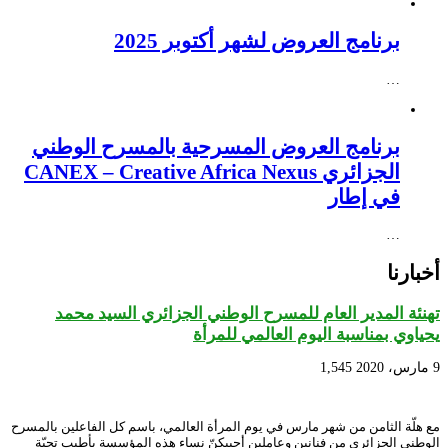
برنامج العروض لشهر أكتوبر 2025
…
برنامج العروض المسرحية بالمسرح الوطني
الجزائري CANEX – Creative Africa Nexus
في إطار
…
أخبارنا
تهنئة المدير العام للمسرح الوطني الجزائري السيد محمد
يحياوي بمناسبة اليوم العالمي للمرأة
9 مارس، 2020
1,545
مع هلّة الثامن من شهر مارس في يوم المرأة العالمي، باسم كل الفاعلين بالمسرح
الوطني الجزائري من فنانين وعاملين أحييكنّ نساء هذه المؤسسة بأطيب تحيّة