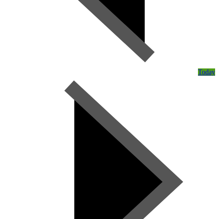
Today