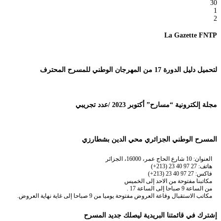
30
1
2
La Gazette FNTP
لتحميل دليل الدورة 17 من المهرجان الوطني للمسرح المحترف
مجلة إلكترونية “مسارح” أكتوبر 2023 /عدد تجريبي
المسرح الوطني الجزائري محي الدين بشطارزي
العنوان: 10 شارع الحاج عمر، 16000، الجزائر
هاتف: 27 97 40 23 (213+)
فاكس: 27 97 40 23 (213+)
مكاتبنا مفتوحة من الاحد إلى الخميس
من الساعة 9 صباحا إلى الساعة 17 .
مكاتب الاستقبال وقاعة العروض مفتوحة يوميا من 9 صباحا إلى غاية نهاية العروض.
إشترك في قائمتنا البريدية ليصلك جديد المسرح