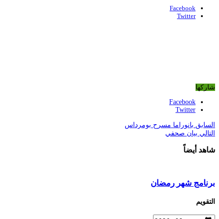
Facebook
Twitter
شاركها
Facebook
Twitter
السابق
بانوراما مسرح بومرداس
التالي
بيان صحفي
شاهد أيضاً
برنامج شهر رمضان
التقويم