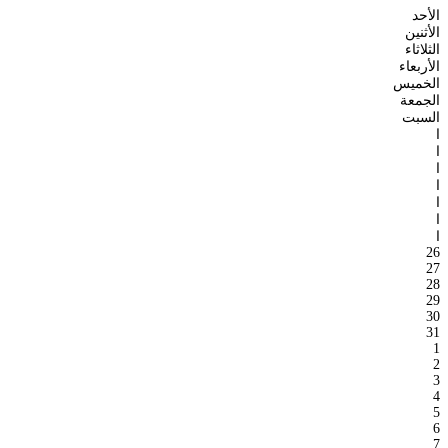
الأحد
الأثنين
الثلاثاء
الأربعاء
الخميس
الجمعة
السبت
ا
ا
ا
ا
ا
ا
ا
26
27
28
29
30
31
1
2
3
4
5
6
7