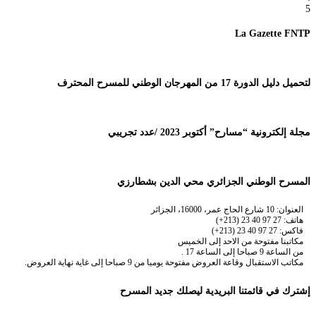
5
La Gazette FNTP
لتحميل دليل الدورة 17 من المهرجان الوطني للمسرح المحترف
مجلة إلكترونية “مسارح” أكتوبر 2023 /عدد تجريبي
المسرح الوطني الجزائري محي الدين بشطارزي
العنوان: 10 شارع الحاج عمر، 16000، الجزائر
هاتف: 27 97 40 23 (213+)
فاكس: 27 97 40 23 (213+)
مكاتبنا مفتوحة من الاحد إلى الخميس
من الساعة 9 صباحا إلى الساعة 17 .
مكاتب الاستقبال وقاعة العروض مفتوحة يوميا من 9 صباحا إلى غاية نهاية العروض.
إشترك في قائمتنا البريدية ليصلك جديد المسرح