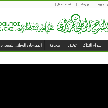
الجهوية |
المهرجانات |
فضاء الطفل |
شراء التذاكر
توثيق
صحافة
المهرجان الوطني للمسرح 