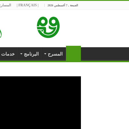
| FRANÇAIS |
المسارح 
الجمعة , 7 أغسطس 2026
المسرح
البرنامج
خدمات