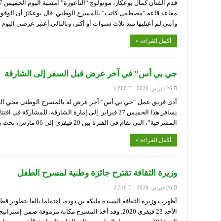
مقاعد قاعة “مصطفى كاتب” بالمسرح الوطني. قال بوعكاز أن الوق
وأنني لم أعتليها منذ ثلاث سنوات أو أكثر، وبالتالي أعتبر عرضي اليوم
أكمل القراءة »
جي بي أس” في آخر عرض قبل السفر إلى الشارقة
26 فبراير، 2020
1,800
المسرحية”، التي تقام في الفترة بين 29 فيفري إلى 06 مارس، تحت رعاية …
أكمل القراءة »
وزيرة الثقافة تقترح جائزة وطنية لمسرح الطفل
26 فبراير، 2020
2,316
أظهرت وزيرة الثقافة السيدة مليكة بن دودة، اهتماما بالغا بتطوير ق