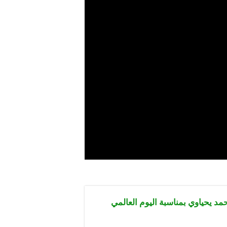
مد يحياوي بمناسبة اليوم العالمي