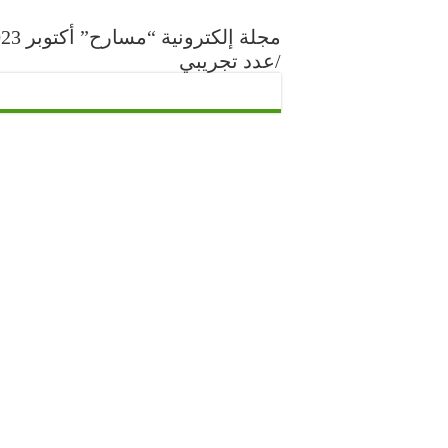
مجلة إلكترونية “مس
/عدد تجريبي