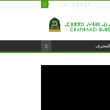
المحترف