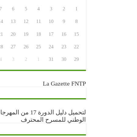
7
6
5
4
3
2
1
14
13
12
11
10
9
8
21
20
19
18
17
16
15
28
27
26
25
24
23
22
4
3
2
1
31
30
29
La Gazette FNTP
لتحميل دليل الدورة 17 من المه
الوطني للمسرح المحترف