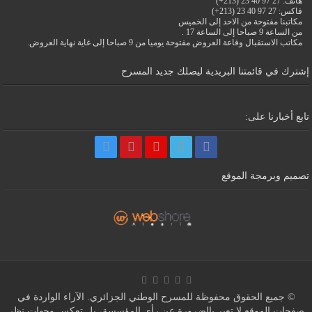
هاتف: 27 97 40 23 (213+)
فاكس: 27 97 40 23 (213+)
مكاتبنا مفتوحة من الاحد إلى الخميس
من الساعة 9 صباحا إلى الساعة 17 .
مكاتب الاستقبال وقاعة العروض مفتوحة يوميا من 9 صباحا إلى غاية نهاية العروض.
إشترك في قائمتنا البريدية ليصلك جديد المسرح
تابع أخبارنا على:
تصميم وبرمجة الموقع
© جميع الحقوق محفوظة للمسرح الوطني الجزائري. الآراء الواردة في
صفحات الموقع لا تعبر بالضرورة عن رأي المؤسسة، بل تعكس وجهات نظر