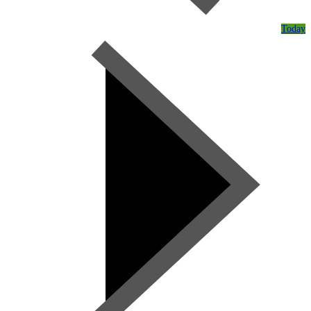
Today