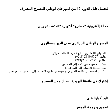
لتحميل دليل الدورة 17 من المهرجان الوطني للمسرح المحترف
مجلة إلكترونية “مسارح” أكتوبر 2023 /عدد تجريبي
المسرح الوطني الجزائري محي الدين بشطارزي
العنوان: 10 شارع الحاج عمر، 16000، الجزائر
هاتف: 27 97 40 23 (213+)
فاكس: 27 97 40 23 (213+)
مكاتبنا مفتوحة من الاحد إلى الخميس
من الساعة 9 صباحا إلى الساعة 17 .
مكاتب الاستقبال وقاعة العروض مفتوحة يوميا من 9 صباحا إلى غاية نهاية العروض.
إشترك في قائمتنا البريدية ليصلك جديد المسرح
تابع أخبارنا على:
تصميم وبرمجة الموقع