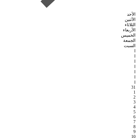
الأحد
الأثنين
الثلاثاء
الأربعاء
الخميس
الجمعة
السبت
ا
ا
ا
ا
ا
ا
ا
31
1
2
3
4
5
6
7
8
9
10