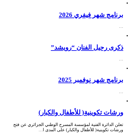
برنامج شهر فيفري 2026
…
ذكرى رحيل الفنان “رويشد”
…
برنامج شهر نوفمبر 2025
…
ورشات تكوينية( للأطفال والكبار)
تعلن الدائرة الفنية لمؤسسة المسرح الوطني الجزائري عن فتح
ورشات تكوينية( للأطفال والكبار) على المدى ا…