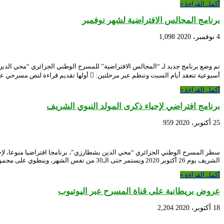
أكمل القراءة »
برنامج المجالس الافتراضية لشهر نوفمبر
4 نوفمبر، 2020
1,098
أسبوعية تنعقد أيام السبت وتنظم عبر مرحلتين:  أولها تقديم قراءة لنص مسرحي على الساعة …
أكمل القراءة »
برنامج افتراضي لإحياء ذكرى المولد النبوي الشريف
25 أكتوبر، 2020
959
سطر المسرح الوطني الجزائري “محي الدين بشطارزي”، برنامجا افتراضيا منوعا، لإحيا
الشريف يوم 26 أكتوبر 2020 ويستمر حتى الـ30 من نفس الشهر، وينطوي على مجموعة من المحاضرات التي …
أكمل القراءة »
عروض بريطانية على قناة المسرح عبر اليوتيوب
18 أكتوبر، 2020
2,204