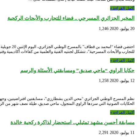
أكمل القراءة »
المخبر الجزائري المسرحي .. فضاء للتجارب والأبحاث الركحية
20 يوليو، 2020
1,246
للتجارب والأبحاث المسرحية”، تتشكل لجنتيه الفنية والعلمية من كفاءات أكاديمية وف
أكمل القراءة »
حكايا الراوي “ماحي صديق” ومسابقتي الأسئلة والرسم
12 يوليو، 2020
1,258
الحكايات الصوتية التي سردها الراوي المتجول، ماحي صديق، طيلة نصف شهر من ال
أكمل القراءة »
مسابقة أحسن مشهد تمثيلي.. استحضار لذاكرة ركحية خالدة
11 يوليو، 2020
2,291