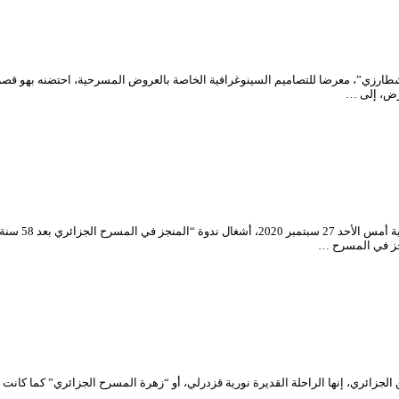
تتواصل نشاطا
جز في المسرح …