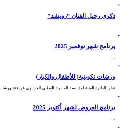
ذكرى رحيل الفنان “رويشد”
…
برنامج شهر نوفمبر 2025
…
ورشات تكوينية( للأطفال والكبار)
تعلن الدائرة الفنية لمؤسسة المسرح الوطني الجزائري عن فتح ورشات ت
برنامج العروض لشهر أكتوبر 2025
…