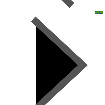
Today