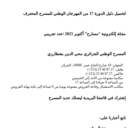
لتحميل دليل الدورة 17 من المهرجان الوطني للمسرح المحترف
مجلة إلكترونية “مسارح” أكتوبر 2023 /عدد تجريبي
المسرح الوطني الجزائري محي الدين بشطارزي
العنوان: 10 شارع الحاج عمر، 16000، الجزائر
هاتف: 27 97 40 23 (213+)
فاكس: 27 97 40 23 (213+)
مكاتبنا مفتوحة من الاحد إلى الخميس
من الساعة 9 صباحا إلى الساعة 17 .
مكاتب الاستقبال وقاعة العروض مفتوحة يوميا من 9 صباحا إلى غاية نهاية العروض.
إشترك في قائمتنا البريدية ليصلك جديد المسرح
تابع أخبارنا على: