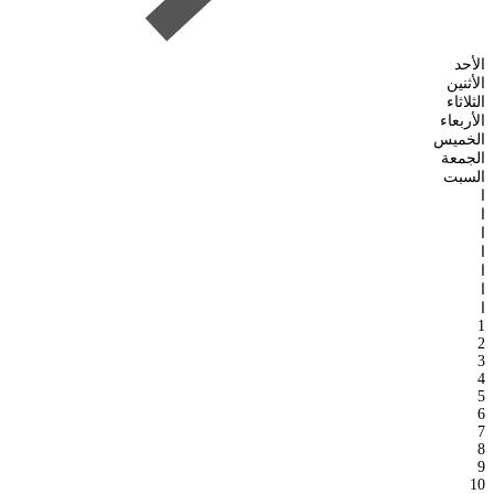
الأحد
الأثنين
الثلاثاء
الأربعاء
الخميس
الجمعة
السبت
ا
ا
ا
ا
ا
ا
ا
1
2
3
4
5
6
7
8
9
10