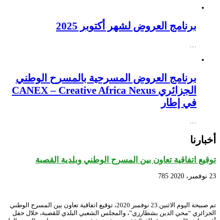
برنامج العروض لشهر أكتوبر 2025
…
برنامج العروض المسرحية بالمسرح الوطني
الجزائري CANEX – Creative Africa Nexus
في إطار
…
أخبارنا
توقيع اتفاقية تعاون بين المسرح الوطني وبلدية القصبة
23 نوفمبر، 2020
785
تم صبيحة اليوم الاثنين 23 نوفمبر 2020، توقيع اتفاقية تعاون بين المسرح الوطني
الجزائري “محي الدين بشطارزي”، والمجلس الشعبي البلدي للقصبة، خلال حفل