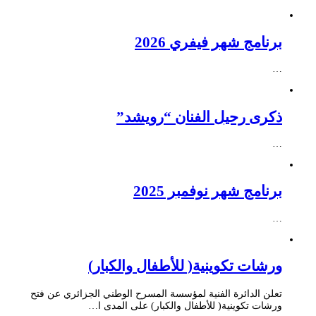
برنامج شهر فيفري 2026
…
ذكرى رحيل الفنان “رويشد”
…
برنامج شهر نوفمبر 2025
…
ورشات تكوينية( للأطفال والكبار)
تعلن الدائرة الفنية لمؤسسة المسرح الوطني الجزائري عن فتح
ورشات تكوينية( للأطفال والكبار) على المدى ا…