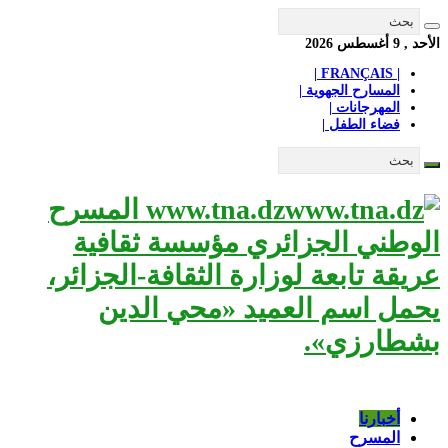
الأحد , 9 أغسطس 2026
| FRANÇAIS |
المسارح الجهوية |
المهرجانات |
فضاء الطفل |
www.tna.dz المسرح
الوطني الجزائري مؤسسة ثقافية
عريقة تابعة لوزارة الثقافة-الجزائر،
يحمل اسم العميد «محي الدين
بشطارزي».
أخبارنا
المسرح