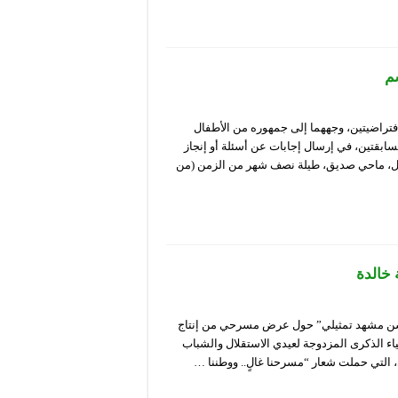
م
راضيتين، وجههما إلى جمهوره من الأطفال
1 سنة. تتمثل المشاركة بالمسابقتين، في إرسال إجابات عن أسئلة أو إنجاز
جول، ماحي صديق، طيلة نصف شهر من الزمن (من
 خالدة
حسن مشهد تمثيلي” حول عرض مسرحي من إنتاج
اء الذكرى المزدوجة لعيدي الاستقلال والشباب