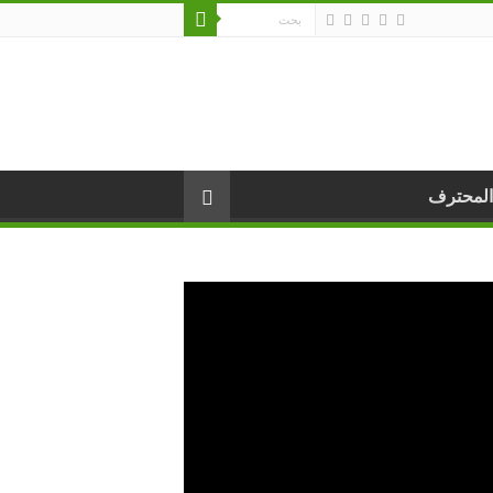
المحترف