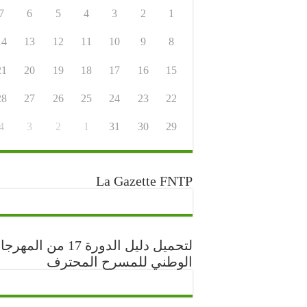
7
6
5
4
3
2
1
14
13
12
11
10
9
8
21
20
19
18
17
16
15
28
27
26
25
24
23
22
4
3
2
1
31
30
29
La Gazette FNTP
لتحميل دليل الدورة 17 من المه
الوطني للمسرح المحترف