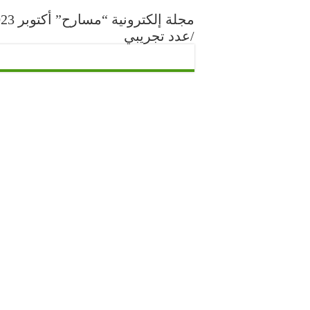
مجلة إلكترونية “مس
/عدد تجريبي