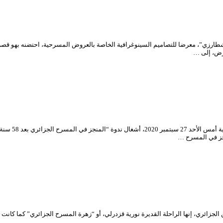
تتواصل نشاطا
جز في المسرح …