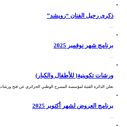
ذكرى رحيل الفنان “رويشد”
…
برنامج شهر نوفمبر 2025
…
ورشات تكوينية( للأطفال والكبار)
تعلن الدائرة الفنية لمؤسسة المسرح الوطني الجزائري عن فتح ورشات ت
برنامج العروض لشهر أكتوبر 2025
…