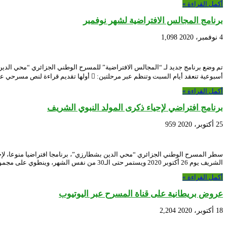
أكمل القراءة »
برنامج المجالس الافتراضية لشهر نوفمبر
4 نوفمبر، 2020
1,098
أسبوعية تنعقد أيام السبت وتنظم عبر مرحلتين:  أولها تقديم قراءة لنص مسرحي على الساعة …
أكمل القراءة »
برنامج افتراضي لإحياء ذكرى المولد النبوي الشريف
25 أكتوبر، 2020
959
سطر المسرح الوطني الجزائري “محي الدين بشطارزي”، برنامجا افتراضيا منوعا، لإحيا
الشريف يوم 26 أكتوبر 2020 ويستمر حتى الـ30 من نفس الشهر، وينطوي على مجموعة من المحاضرات التي …
أكمل القراءة »
عروض بريطانية على قناة المسرح عبر اليوتيوب
18 أكتوبر، 2020
2,204