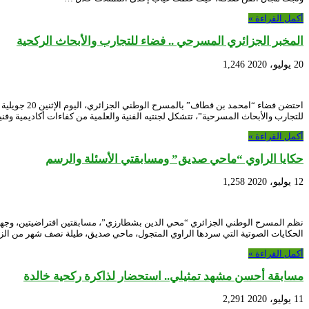
أكمل القراءة »
المخبر الجزائري المسرحي .. فضاء للتجارب والأبحاث الركحية
20 يوليو، 2020
1,246
للتجارب والأبحاث المسرحية”، تتشكل لجنتيه الفنية والعلمية من كفاءات أكاديمية وف
أكمل القراءة »
حكايا الراوي “ماحي صديق” ومسابقتي الأسئلة والرسم
12 يوليو، 2020
1,258
الحكايات الصوتية التي سردها الراوي المتجول، ماحي صديق، طيلة نصف شهر من ال
أكمل القراءة »
مسابقة أحسن مشهد تمثيلي.. استحضار لذاكرة ركحية خالدة
11 يوليو، 2020
2,291