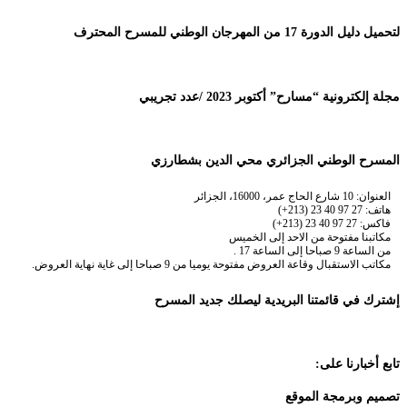
لتحميل دليل الدورة 17 من المهرجان الوطني للمسرح المحترف
مجلة إلكترونية “مسارح” أكتوبر 2023 /عدد تجريبي
المسرح الوطني الجزائري محي الدين بشطارزي
العنوان: 10 شارع الحاج عمر، 16000، الجزائر
هاتف: 27 97 40 23 (213+)
فاكس: 27 97 40 23 (213+)
مكاتبنا مفتوحة من الاحد إلى الخميس
من الساعة 9 صباحا إلى الساعة 17 .
مكاتب الاستقبال وقاعة العروض مفتوحة يوميا من 9 صباحا إلى غاية نهاية العروض.
إشترك في قائمتنا البريدية ليصلك جديد المسرح
تابع أخبارنا على:
تصميم وبرمجة الموقع