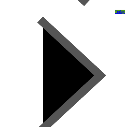
Today