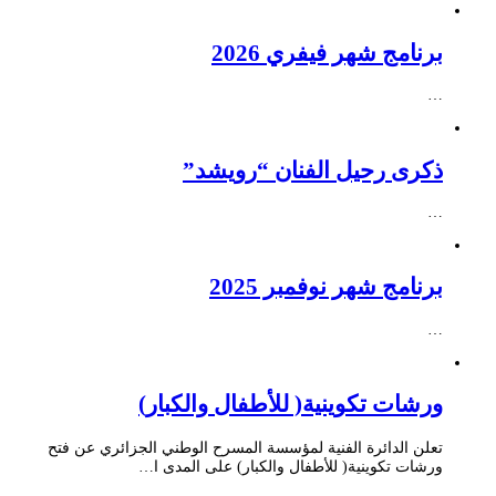
برنامج شهر فيفري 2026
…
ذكرى رحيل الفنان “رويشد”
…
برنامج شهر نوفمبر 2025
…
ورشات تكوينية( للأطفال والكبار)
تعلن الدائرة الفنية لمؤسسة المسرح الوطني الجزائري عن فتح
ورشات تكوينية( للأطفال والكبار) على المدى ا…