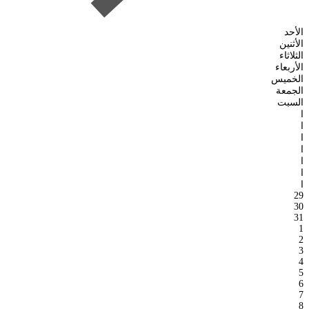
الأحد
الأثنين
الثلاثاء
الأربعاء
الخميس
الجمعة
السبت
ا
ا
ا
ا
ا
ا
ا
29
30
31
1
2
3
4
5
6
7
8