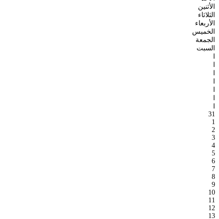
الأثنين
الثلاثاء
الأربعاء
الخميس
الجمعة
السبت
ا
ا
ا
ا
ا
ا
ا
31
1
2
3
4
5
6
7
8
9
10
11
12
13