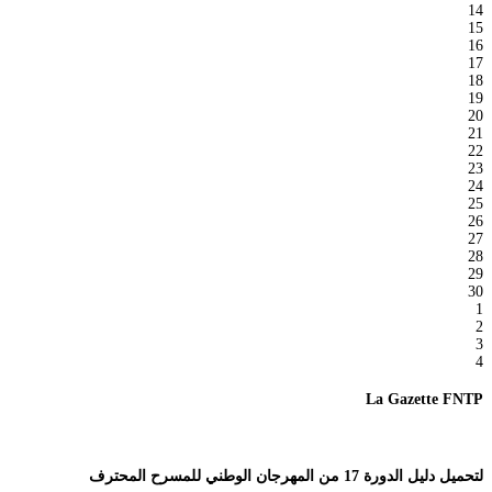
14
15
16
17
18
19
20
21
22
23
24
25
26
27
28
29
30
1
2
3
4
La Gazette FNTP
لتحميل دليل الدورة 17 من المهرجان الوطني للمسرح المحترف