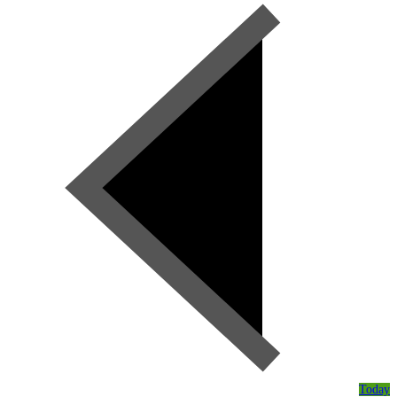
Today