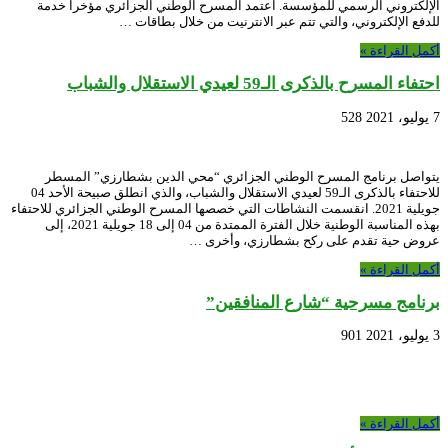
الإلكتروني الرسمي للمؤسسة. اعتمد المسرح الوطني الجزائري مؤخرا خدمة
للدفع الإلكتروني، والتي تتم عبر الانترنيت من خلال بطاقات …
أكمل القراءة »
احتفاء المسرح بالذكرى الـ59 لعيدي الاستقلال والشباب
7 يوليو، 2021
528
يتواصل برنامج المسرح الوطني الجزائري “محي الدين بشطارزي” المسطر
للاحتفاء بالذكرى الـ59 لعيدي الاستقلال والشباب، والذي انطلق صبيحة الأحد 04
جويلية 2021. انقسمت النشاطات التي خصصها المسرح الوطني الجزائري للاحتفاء
بهذه المناسبة الوطنية خلال الفترة الممتدة من 04 إلى 18 جويلية 2021، إلى
عروض حية تقدم على ركح بشطارزي، وأخرى …
أكمل القراءة »
برنامج مسرحية “شارع المنافقين”
3 يوليو، 2021
901
أكمل القراءة »