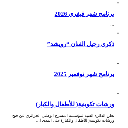
برنامج شهر فيفري 2026
…
ذكرى رحيل الفنان “رويشد”
…
برنامج شهر نوفمبر 2025
…
ورشات تكوينية( للأطفال والكبار)
تعلن الدائرة الفنية لمؤسسة المسرح الوطني الجزائري عن فتح
ورشات تكوينية( للأطفال والكبار) على المدى ا…