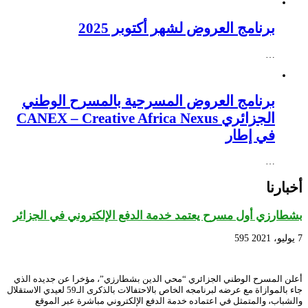
برنامج العروض لشهر أكتوبر 2025
…
برنامج العروض المسرحية بالمسرح الوطني
الجزائري CANEX – Creative Africa Nexus
في إطار
…
أخبارنا
بشطارزي أول مسرح يعتمد خدمة الدفع الإلكتروني في الجزائر
7 يوليو، 2021
595
أعلن المسرح الوطني الجزائري “محي الدين بشطارزي”، مؤخرا عن جديده الذي
جاء بالموازاة مع عرضه لبرنامجه الخاص بالاحتفالات بالذكرى الـ59 لعيدي الاستقلال
والشباب، والمتمثل في اعتماده خدمة الدفع الإلكتروني مباشرة عبر الموقع