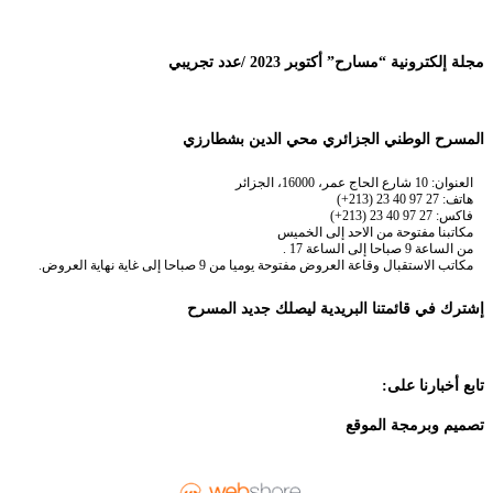
مجلة إلكترونية “مسارح” أكتوبر 2023 /عدد تجريبي
المسرح الوطني الجزائري محي الدين بشطارزي
العنوان: 10 شارع الحاج عمر، 16000، الجزائر
هاتف: 27 97 40 23 (213+)
فاكس: 27 97 40 23 (213+)
مكاتبنا مفتوحة من الاحد إلى الخميس
من الساعة 9 صباحا إلى الساعة 17 .
مكاتب الاستقبال وقاعة العروض مفتوحة يوميا من 9 صباحا إلى غاية نهاية العروض.
إشترك في قائمتنا البريدية ليصلك جديد المسرح
تابع أخبارنا على:
تصميم وبرمجة الموقع