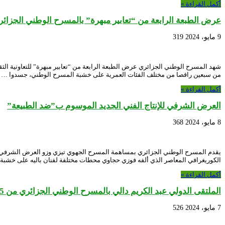
أكمل القراءة »
عرض الطبعة الرابعة من “تعابير مبهرة” بالمسرح الوطني الجزائر
9 مايو، 2024
319
من سبعين راقصا من مختلف الفئات العمرية على خشبة المسرح الوطني، جسدوا …
أكمل القراءة »
العرض الشرفي للإنتاج الفني الجديد الموسوم ب”ضد الطبيعة”
8 مايو، 2024
368
الكوريغرافي المعاصر الذي ألفه فوزي حجاوي محطات مختلفة لفنان باليه على خشب
أكمل القراءة »
الملتقى الدولي عبد الكريم دالي بالمسرح الوطني الجزائري من 25 إلى 27 أفريل 2024
7 مايو، 2024
526