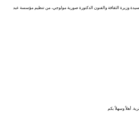
خي الوطني” تحت رعاية السيدة وزيرة الثقافة والفنون الدكتورة صورية مولوجي، من تنظيم مؤسسة عبد
 أهلاً وسهلاً بكم