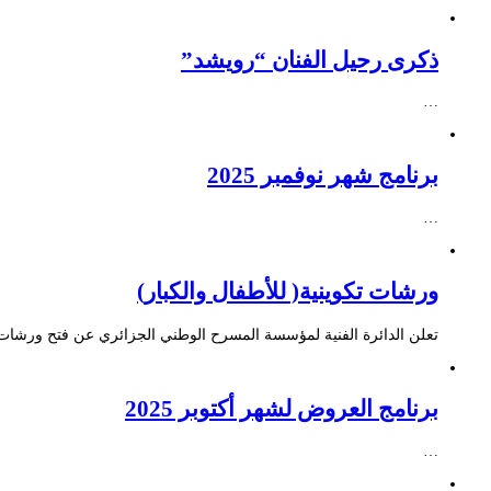
ذكرى رحيل الفنان “رويشد”
…
برنامج شهر نوفمبر 2025
…
ورشات تكوينية( للأطفال والكبار)
تعلن الدائرة الفنية لمؤسسة المسرح الوطني الجزائري عن فتح ورشات ت
برنامج العروض لشهر أكتوبر 2025
…