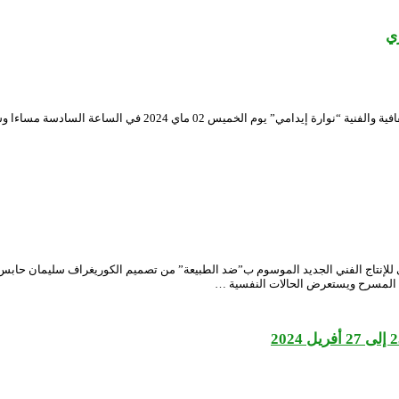
ي
شهد المسرح الوطني الجزائري عرض الطبعة الرابعة من “تعابير مبهرة
ة المسرح ويستعرض الحالات النفسية …