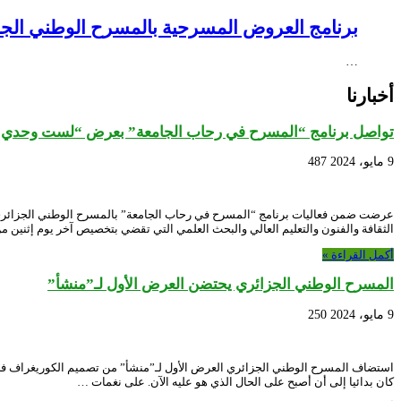
برنامج العروض المسرحية بالمسرح الوطني الجزائري NEX – Creative Africa Nexus
…
أخبارنا
تواصل برنامج “المسرح في رحاب الجامعة” بعرض “لست وحدي”
9 مايو، 2024
487
الثقافة والفنون والتعليم العالي والبحث العلمي التي تقضي بتخصيص آخر يوم إثنين 
أكمل القراءة »
المسرح الوطني الجزائري يحتضن العرض الأول لـ”منشأ”
9 مايو، 2024
250
كان بدائيا إلى أن أصبح على الحال الذي هو عليه الآن. على نغمات …