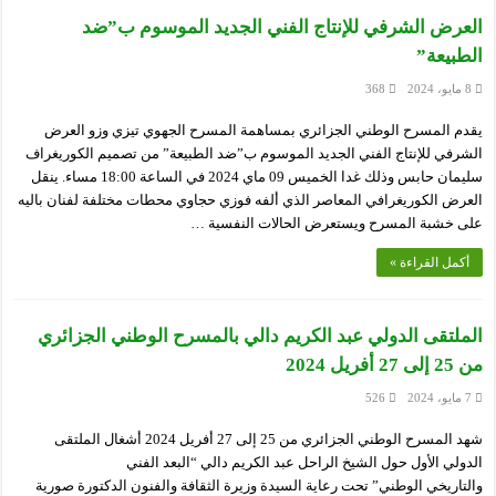
العرض الشرفي للإنتاج الفني الجديد الموسوم ب”ضد
الطبيعة”
8 مايو، 2024
368
يقدم المسرح الوطني الجزائري بمساهمة المسرح الجهوي تيزي وزو العرض
الشرفي للإنتاج الفني الجديد الموسوم ب”ضد الطبيعة” من تصميم الكوريغراف
سليمان حابس وذلك غدا الخميس 09 ماي 2024 في الساعة 18:00 مساء. ينقل
العرض الكوريغرافي المعاصر الذي ألفه فوزي حجاوي محطات مختلفة لفنان باليه
على خشبة المسرح ويستعرض الحالات النفسية …
أكمل القراءة »
الملتقى الدولي عبد الكريم دالي بالمسرح الوطني الجزائري
من 25 إلى 27 أفريل 2024
7 مايو، 2024
526
شهد المسرح الوطني الجزائري من 25 إلى 27 أفريل 2024 أشغال الملتقى
الدولي الأول حول الشيخ الراحل عبد الكريم دالي “البعد الفني
والتاريخي الوطني” تحت رعاية السيدة وزيرة الثقافة والفنون الدكتورة صورية