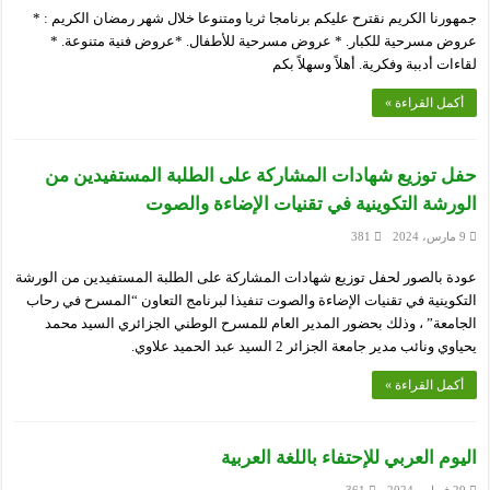
جمهورنا الكريم نقترح عليكم برنامجا ثريا ومتنوعا خلال شهر رمضان الكريم : *
عروض مسرحية للكبار. * عروض مسرحية للأطفال. *عروض فنية متنوعة. *
لقاءات أدببة وفكرية. أهلاً وسهلاً بكم
أكمل القراءة »
حفل توزيع شهادات المشاركة على الطلبة المستفيدين من
الورشة التكوينية في تقنيات الإضاءة والصوت
9 مارس، 2024
381
عودة بالصور لحفل توزيع شهادات المشاركة على الطلبة المستفيدين من الورشة
التكوينية في تقنيات الإضاءة والصوت تنفيذا لبرنامج التعاون “المسرح في رحاب
الجامعة” ، وذلك بحضور المدير العام للمسرح الوطني الجزائري السيد محمد
يحياوي ونائب مدير جامعة الجزائر 2 السيد عبد الحميد علاوي.
أكمل القراءة »
اليوم العربي للإحتفاء باللغة العربية
29 فبراير، 2024
361