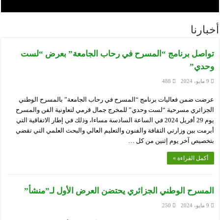
أخبارنا
تواصل برنامج “المسرح في رحاب الجامعة” بعرض “لست
وحدي”
9 مايو، 2024
488
عرضت ضمن فعاليات برنامج “المسرح في رحاب الجامعة” بالمسرح الوطني
الجزائري مسرحية “لست وحدي” للمخرج جمال قرمي لتعاونية الفن والمسرح
يوم 29 أفريل 2024 في الساعة السادسة مساءا، وذلك في إطار الاتفاقية التي
أبرمت بين وزارتي الثقافة والفنون والتعليم العالي والبحث العلمي التي تقضي
بتخصيص آخر يوم إثنين من كل …
أكمل القراءة »
المسرح الوطني الجزائري يحتضن العرض الأول لـ”منشأ”
9 مايو، 2024
250