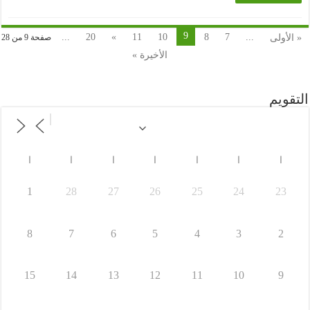
9
...
20
»
11
10
8
7
...
« الأولى
صفحة 9 من 28
الأخيرة »
التقويم
ا
ا
ا
ا
ا
ا
ا
1
28
27
26
25
24
23
8
7
6
5
4
3
2
15
14
13
12
11
10
9