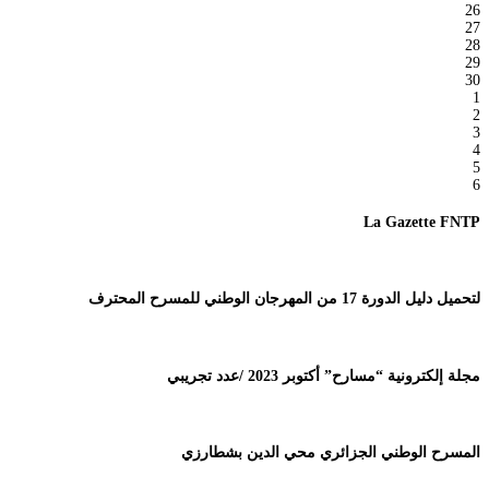
26
27
28
29
30
1
2
3
4
5
6
La Gazette FNTP
لتحميل دليل الدورة 17 من المهرجان الوطني للمسرح المحترف
مجلة إلكترونية “مسارح” أكتوبر 2023 /عدد تجريبي
المسرح الوطني الجزائري محي الدين بشطارزي