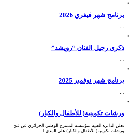
برنامج شهر فيفري 2026
…
ذكرى رحيل الفنان “رويشد”
…
برنامج شهر نوفمبر 2025
…
ورشات تكوينية( للأطفال والكبار)
تعلن الدائرة الفنية لمؤسسة المسرح الوطني الجزائري عن فتح
ورشات تكوينية( للأطفال والكبار) على المدى ا…