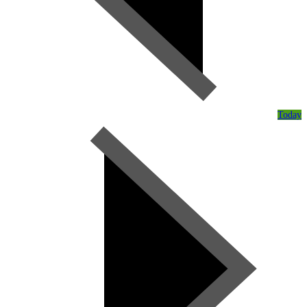
Today