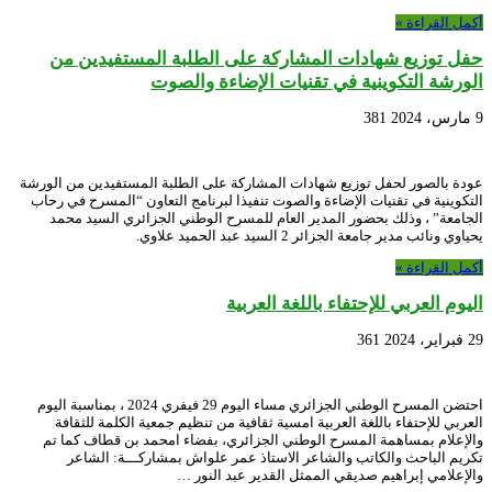
أكمل القراءة »
حفل توزيع شهادات المشاركة على الطلبة المستفيدين من
الورشة التكوينية في تقنيات الإضاءة والصوت
9 مارس، 2024
381
عودة بالصور لحفل توزيع شهادات المشاركة على الطلبة المستفيدين من الورشة
التكوينية في تقنيات الإضاءة والصوت تنفيذا لبرنامج التعاون “المسرح في رحاب
الجامعة” ، وذلك بحضور المدير العام للمسرح الوطني الجزائري السيد محمد
يحياوي ونائب مدير جامعة الجزائر 2 السيد عبد الحميد علاوي.
أكمل القراءة »
اليوم العربي للإحتفاء باللغة العربية
29 فبراير، 2024
361
احتضن المسرح الوطني الجزائري مساء اليوم 29 فيفري 2024 ، بمناسبة اليوم
العربي للإحتفاء باللغة العربية امسية ثقافية من تنظيم جمعية الكلمة للثقافة
والإعلام بمساهمة المسرح الوطني الجزائري، بفضاء امحمد بن قطاف كما تم
تكريم الباحث والكاتب والشاعر الاستاذ عمر علواش بمشاركـــة: الشاعر
والإعلامي إبراهيم صديقي الممثل القدير عبد النور …