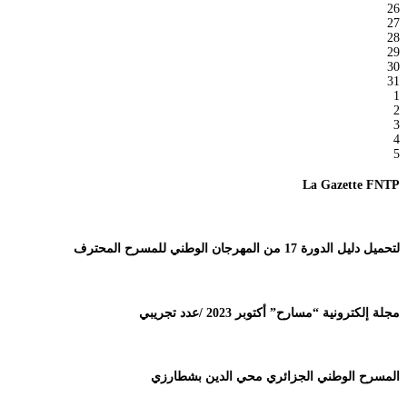
26
27
28
29
30
31
1
2
3
4
5
La Gazette FNTP
لتحميل دليل الدورة 17 من المهرجان الوطني للمسرح المحترف
مجلة إلكترونية “مسارح” أكتوبر 2023 /عدد تجريبي
المسرح الوطني الجزائري محي الدين بشطارزي