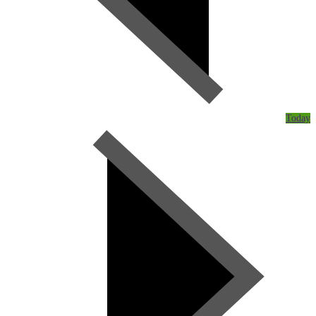
Today