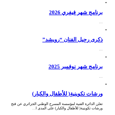
برنامج شهر فيفري 2026
…
ذكرى رحيل الفنان “رويشد”
…
برنامج شهر نوفمبر 2025
…
ورشات تكوينية( للأطفال والكبار)
تعلن الدائرة الفنية لمؤسسة المسرح الوطني الجزائري عن فتح
ورشات تكوينية( للأطفال والكبار) على المدى ا…