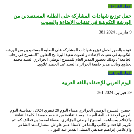
أكمل القراءة »
حفل توزيع شهادات المشاركة على الطلبة المستفيدين من
الورشة التكوينية في تقنيات الإضاءة والصوت
9 مارس، 2024
381
عودة بالصور لحفل توزيع شهادات المشاركة على الطلبة المستفيدين من الورشة
التكوينية في تقنيات الإضاءة والصوت تنفيذا لبرنامج التعاون “المسرح في رحاب
الجامعة” ، وذلك بحضور المدير العام للمسرح الوطني الجزائري السيد محمد
يحياوي ونائب مدير جامعة الجزائر 2 السيد عبد الحميد علاوي.
أكمل القراءة »
اليوم العربي للإحتفاء باللغة العربية
29 فبراير، 2024
361
احتضن المسرح الوطني الجزائري مساء اليوم 29 فيفري 2024 ، بمناسبة اليوم
العربي للإحتفاء باللغة العربية امسية ثقافية من تنظيم جمعية الكلمة للثقافة
والإعلام بمساهمة المسرح الوطني الجزائري، بفضاء امحمد بن قطاف كما تم
تكريم الباحث والكاتب والشاعر الاستاذ عمر علواش بمشاركـــة: الشاعر
والإعلامي إبراهيم صديقي الممثل القدير عبد النور …