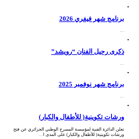
برنامج شهر فيفري 2026
…
ذكرى رحيل الفنان “رويشد”
…
برنامج شهر نوفمبر 2025
…
ورشات تكوينية( للأطفال والكبار)
تعلن الدائرة الفنية لمؤسسة المسرح الوطني الجزائري عن فتح
ورشات تكوينية( للأطفال والكبار) على المدى ا…