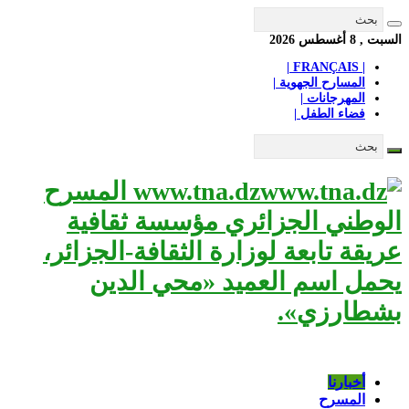
السبت , 8 أغسطس 2026
| FRANÇAIS |
المسارح الجهوية |
المهرجانات |
فضاء الطفل |
www.tna.dz المسرح
الوطني الجزائري مؤسسة ثقافية
عريقة تابعة لوزارة الثقافة-الجزائر،
يحمل اسم العميد «محي الدين
بشطارزي».
أخبارنا
المسرح