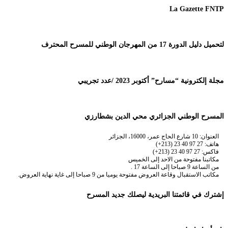
La Gazette FNTP
لتحميل دليل الدورة 17 من المهرجان الوطني للمسرح المحترف
مجلة إلكترونية “مسارح” أكتوبر 2023 /عدد تجريبي
المسرح الوطني الجزائري محي الدين بشطارزي
العنوان: 10 شارع الحاج عمر، 16000، الجزائر
هاتف: 27 97 40 23 (213+)
فاكس: 27 97 40 23 (213+)
مكاتبنا مفتوحة من الاحد إلى الخميس
من الساعة 9 صباحا إلى الساعة 17 .
مكاتب الاستقبال وقاعة العروض مفتوحة يوميا من 9 صباحا إلى غاية نهاية العروض.
إشترك في قائمتنا البريدية ليصلك جديد المسرح