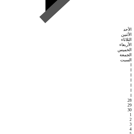
الأحد
الأثنين
الثلاثاء
الأربعاء
الخميس
الجمعة
السبت
ا
ا
ا
ا
ا
ا
ا
28
29
30
1
2
3
4
5