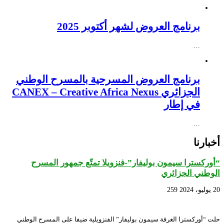
برنامج العروض لشهر أكتوبر 2025
…
برنامج العروض المسرحية بالمسرح الوطني
الجزائري CANEX – Creative Africa Nexus
في إطار
…
أخبارنا
“أوركسترا سيمون بوليفار”-فنزويلا تمتّع جمهور المسرح
الوطني الجزائري
20 يوليو، 2024
259
حلت “أوركسترا الغرفة سيمون بوليفار” الفنزويلية ضيفا على المسرح الوطني