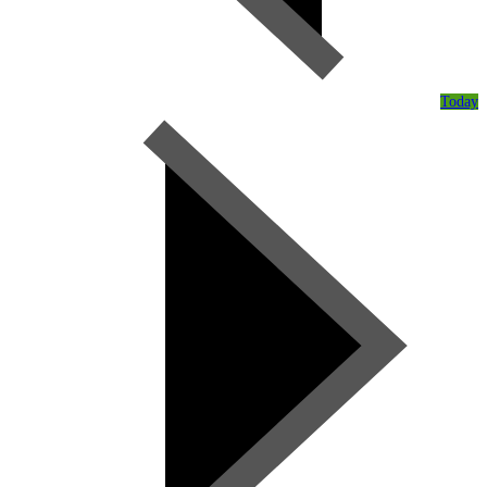
Today