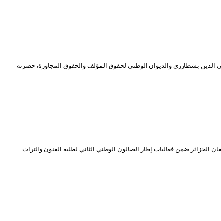
ي محي الدين بشطارزي والديوان الوطني لحقوق المؤلف والحقوق المجاورة، حضرته
 الجزائر ضمن فعاليات إطار الصالون الوطني الثاني لطلبة الفنون والتراث