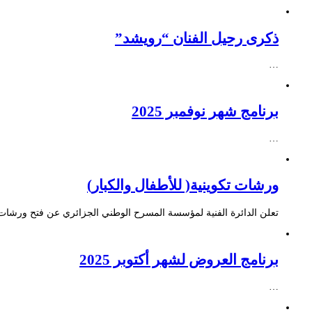
ذكرى رحيل الفنان “رويشد”
…
برنامج شهر نوفمبر 2025
…
ورشات تكوينية( للأطفال والكبار)
تعلن الدائرة الفنية لمؤسسة المسرح الوطني الجزائري عن فتح ورشات ت
برنامج العروض لشهر أكتوبر 2025
…