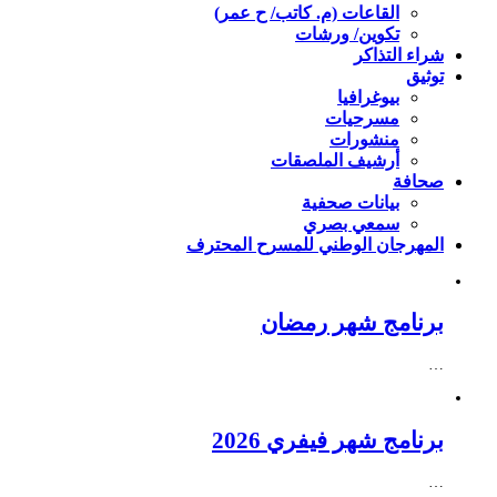
القاعات (م. كاتب/ ح عمر)
تكوين/ ورشات
شراء التذاكر
توثيق
بيوغرافيا
مسرحيات
منشورات
أرشيف الملصقات
صحافة
بيانات صحفية
سمعي بصري
المهرجان الوطني للمسرح المحترف
برنامج شهر رمضان
…
برنامج شهر فيفري 2026
…