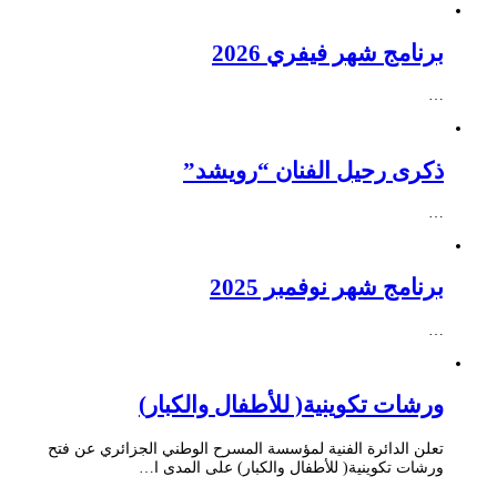
برنامج شهر فيفري 2026
…
ذكرى رحيل الفنان “رويشد”
…
برنامج شهر نوفمبر 2025
…
ورشات تكوينية( للأطفال والكبار)
تعلن الدائرة الفنية لمؤسسة المسرح الوطني الجزائري عن فتح
ورشات تكوينية( للأطفال والكبار) على المدى ا…