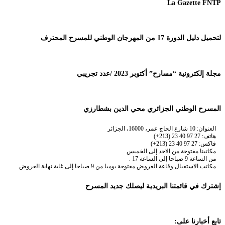
La Gazette FNTP
لتحميل دليل الدورة 17 من المهرجان الوطني للمسرح المحترف
مجلة إلكترونية “مسارح” أكتوبر 2023 /عدد تجريبي
المسرح الوطني الجزائري محي الدين بشطارزي
العنوان: 10 شارع الحاج عمر، 16000، الجزائر
هاتف: 27 97 40 23 (213+)
فاكس: 27 97 40 23 (213+)
مكاتبنا مفتوحة من الاحد إلى الخميس
من الساعة 9 صباحا إلى الساعة 17 .
مكاتب الاستقبال وقاعة العروض مفتوحة يوميا من 9 صباحا إلى غاية نهاية العروض.
إشترك في قائمتنا البريدية ليصلك جديد المسرح
تابع أخبارنا على: