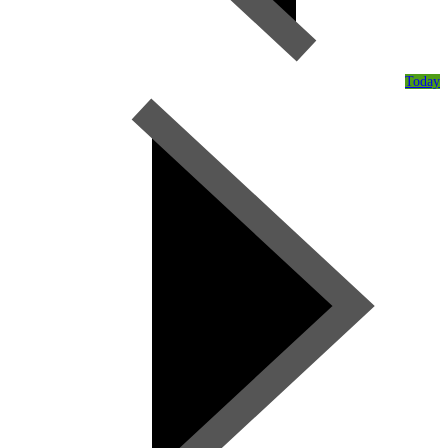
Today