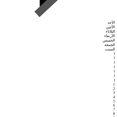
الأحد
الأثنين
الثلاثاء
الأربعاء
الخميس
الجمعة
السبت
ا
ا
ا
ا
ا
ا
ا
1
2
3
4
5
6
7
8