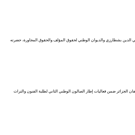
ي محي الدين بشطارزي والديوان الوطني لحقوق المؤلف والحقوق المجاورة، حضرته
 الجزائر ضمن فعاليات إطار الصالون الوطني الثاني لطلبة الفنون والتراث