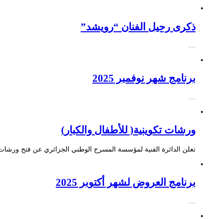
ذكرى رحيل الفنان “رويشد”
…
برنامج شهر نوفمبر 2025
…
ورشات تكوينية( للأطفال والكبار)
تعلن الدائرة الفنية لمؤسسة المسرح الوطني الجزائري عن فتح ورشات ت
برنامج العروض لشهر أكتوبر 2025
…