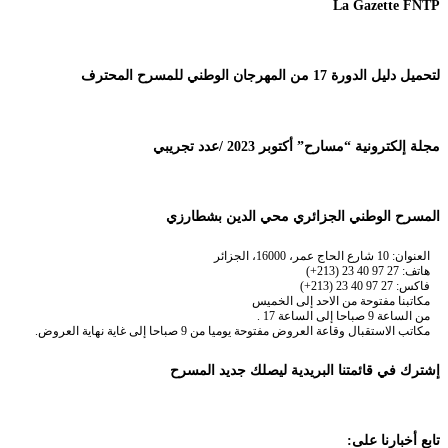
La Gazette FNTP
لتحميل دليل الدورة 17 من المهرجان الوطني للمسرح المحترف
مجلة إلكترونية “مسارح” أكتوبر 2023 /عدد تجريبي
المسرح الوطني الجزائري محي الدين بشطارزي
العنوان: 10 شارع الحاج عمر، 16000، الجزائر
هاتف: 27 97 40 23 (213+)
فاكس: 27 97 40 23 (213+)
مكاتبنا مفتوحة من الاحد إلى الخميس
من الساعة 9 صباحا إلى الساعة 17 .
مكاتب الاستقبال وقاعة العروض مفتوحة يوميا من 9 صباحا إلى غاية نهاية العروض.
إشترك في قائمتنا البريدية ليصلك جديد المسرح
تابع أخبارنا على: