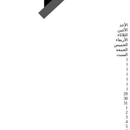
الأحد
الأثنين
الثلاثاء
الأربعاء
الخميس
الجمعة
السبت
ا
ا
ا
ا
ا
ا
ا
29
30
31
1
2
3
4
5