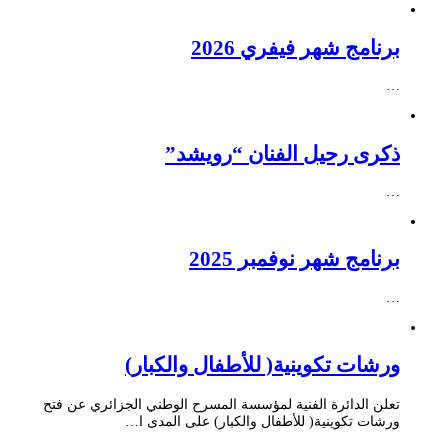
برنامج شهر فيفري 2026
…
ذكرى رحيل الفنان “رويشد”
…
برنامج شهر نوفمبر 2025
…
ورشات تكوينية( للأطفال والكبار)
تعلن الدائرة الفنية لمؤسسة المسرح الوطني الجزائري عن فتح
ورشات تكوينية( للأطفال والكبار) على المدى ا…