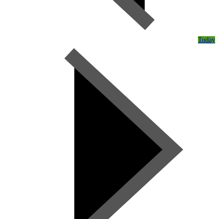
Today