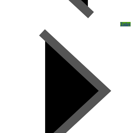
Today