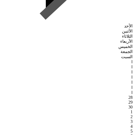
الأحد
الأثنين
الثلاثاء
الأربعاء
الخميس
الجمعة
السبت
ا
ا
ا
ا
ا
ا
ا
28
29
30
1
2
3
4
5