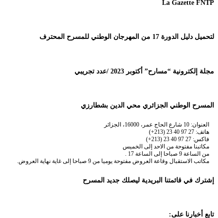
La Gazette FNTP
لتحميل دليل الدورة 17 من المهرجان الوطني للمسرح المحترف
مجلة إلكترونية “مسارح” أكتوبر 2023 /عدد تجريبي
المسرح الوطني الجزائري محي الدين بشطارزي
العنوان: 10 شارع الحاج عمر، 16000، الجزائر
هاتف: 27 97 40 23 (213+)
فاكس: 27 97 40 23 (213+)
مكاتبنا مفتوحة من الاحد إلى الخميس
من الساعة 9 صباحا إلى الساعة 17 .
مكاتب الاستقبال وقاعة العروض مفتوحة يوميا من 9 صباحا إلى غاية نهاية العروض.
إشترك في قائمتنا البريدية ليصلك جديد المسرح
تابع أخبارنا على: