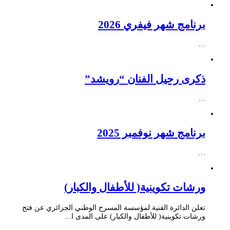
برنامج شهر فيفري 2026
…
ذكرى رحيل الفنان “رويشد”
…
برنامج شهر نوفمبر 2025
…
ورشات تكوينية( للأطفال والكبار)
تعلن الدائرة الفنية لمؤسسة المسرح الوطني الجزائري عن فتح
ورشات تكوينية( للأطفال والكبار) على المدى ا…