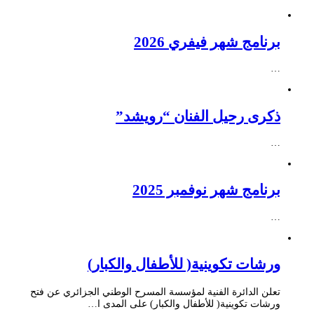
برنامج شهر فيفري 2026
…
ذكرى رحيل الفنان “رويشد”
…
برنامج شهر نوفمبر 2025
…
ورشات تكوينية( للأطفال والكبار)
تعلن الدائرة الفنية لمؤسسة المسرح الوطني الجزائري عن فتح
ورشات تكوينية( للأطفال والكبار) على المدى ا…