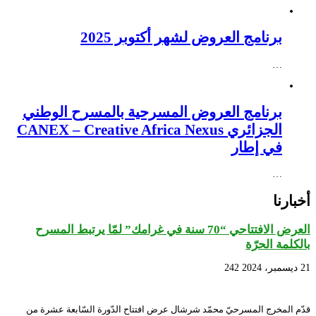
برنامج العروض لشهر أكتوبر 2025
…
برنامج العروض المسرحية بالمسرح الوطني
الجزائري CANEX – Creative Africa Nexus
في إطار
…
أخبارنا
العرض الافتتاحي “70 سنة في غرامك” لمّا يرتبط المسرح
بالكلمة الحرّة
21 ديسمبر، 2024
242
قدّم المخرج المسرحيّ محمّد شرشال عرض افتتاح الدّورة السّابعة عشرة من