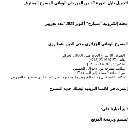
لتحميل دليل الدورة 17 من المهرجان الوطني للمسرح المحترف
مجلة إلكترونية “مسارح” أكتوبر 2023 /عدد تجريبي
المسرح الوطني الجزائري محي الدين بشطارزي
العنوان: 10 شارع الحاج عمر، 16000، الجزائر
هاتف: 27 97 40 23 (213+)
فاكس: 27 97 40 23 (213+)
مكاتبنا مفتوحة من الاحد إلى الخميس
من الساعة 9 صباحا إلى الساعة 17 .
مكاتب الاستقبال وقاعة العروض مفتوحة يوميا من 9 صباحا إلى غاية نهاية العروض.
إشترك في قائمتنا البريدية ليصلك جديد المسرح
تابع أخبارنا على:
تصميم وبرمجة الموقع