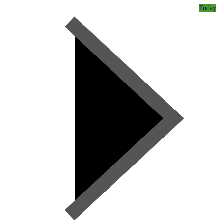
Today