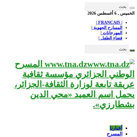
الخميس , 6 أغسطس 2026
| FRANÇAIS |
المسارح الجهوية |
المهرجانات |
فضاء الطفل |
www.tna.dz المسرح
الوطني الجزائري مؤسسة ثقافية
عريقة تابعة لوزارة الثقافة-الجزائر،
يحمل اسم العميد «محي الدين
بشطارزي».
أخبارنا
المسرح