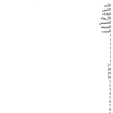
الأحد
الأثنين
الثلاثاء
الأربعاء
الخميس
الجمعة
السبت
ا
ا
ا
ا
ا
ا
ا
27
28
29
30
1
2
3
4
5
6
7
8