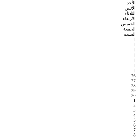
الأحد
الأثنين
الثلاثاء
الأربعاء
الخميس
الجمعة
السبت
ا
ا
ا
ا
ا
ا
ا
26
27
28
29
30
1
2
3
4
5
6
7
8