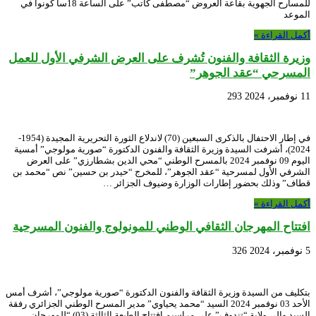
للمسارح الجهوية بقاعة العروض “مصطفى كاتب” على الساعة 18سا كونوا في
الموعد
أكمل القراءة »
وزيرة الثقافة والفنون تُشرف على العرض الشرفي الأول للعمل
المسرحي “عقد الجوهر”
11 نوفمبر، 2024
293
في إطار الاحتفال بالذكرى السبعين (70) لاندلاع الثورة التحريرية المجيدة (1954-
2024)، أشرفت السيدة وزيرة الثقافة والفنون الدكتورة “صورية مولوجي” أمسية
اليوم 09 نوفمبر 2024 بالمسرح الوطني “محي الدين بشطارزي” على العرض
الشرفي الأول لمسرحية “عقد الجوهر”، للمخرج “حيدر بن حسين” نص “محمد بن
قطاف” وذلك بحضور إطارات الوزارة وضيوف الجزائر …
أكمل القراءة »
افتتاح المهرجان الثقافي الوطني للمونولوج والفنون المسرحية
5 نوفمبر، 2024
326
بتكليف من السيدة وزيرة الثقافة والفنون الدكتورة “صورية مولوجي”، أشرف أمس
الأحد 03 نوفمبر 2024 السيد “محمد يحياوي” مدير المسرح الوطني الجزائري رفقة
السيد والي ولاية “تندوف” على مراسيم افتتاح الطبعة الثالثة (03) “للمهرجان