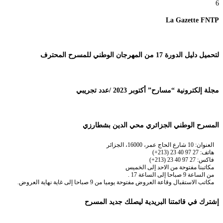
6
La Gazette FNTP
لتحميل دليل الدورة 17 من المهرجان الوطني للمسرح المحترف
مجلة إلكترونية “مسارح” أكتوبر 2023 /عدد تجريبي
المسرح الوطني الجزائري محي الدين بشطارزي
العنوان: 10 شارع الحاج عمر، 16000، الجزائر
هاتف: 27 97 40 23 (213+)
فاكس: 27 97 40 23 (213+)
مكاتبنا مفتوحة من الاحد إلى الخميس
من الساعة 9 صباحا إلى الساعة 17 .
مكاتب الاستقبال وقاعة العروض مفتوحة يوميا من 9 صباحا إلى غاية نهاية العروض.
إشترك في قائمتنا البريدية ليصلك جديد المسرح