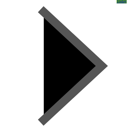
Today