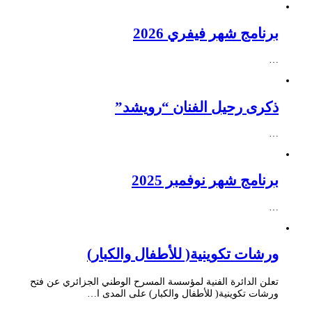
برنامج شهر فيفري 2026
…
ذكرى رحيل الفنان “رويشد”
…
برنامج شهر نوفمبر 2025
…
ورشات تكوينية( للأطفال والكبار)
تعلن الدائرة الفنية لمؤسسة المسرح الوطني الجزائري عن فتح
ورشات تكوينية( للأطفال والكبار) على المدى ا…