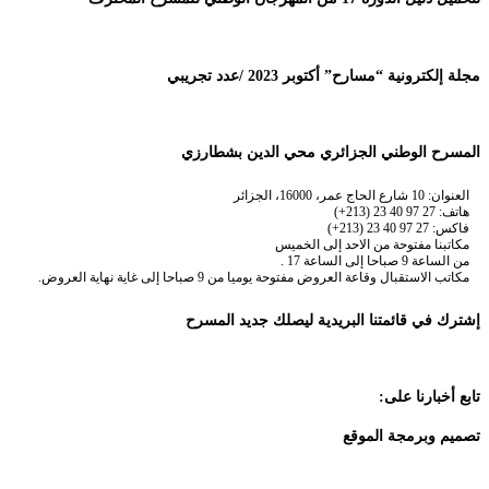
مجلة إلكترونية “مسارح” أكتوبر 2023 /عدد تجريبي
المسرح الوطني الجزائري محي الدين بشطارزي
العنوان: 10 شارع الحاج عمر، 16000، الجزائر
هاتف: 27 97 40 23 (213+)
فاكس: 27 97 40 23 (213+)
مكاتبنا مفتوحة من الاحد إلى الخميس
من الساعة 9 صباحا إلى الساعة 17 .
مكاتب الاستقبال وقاعة العروض مفتوحة يوميا من 9 صباحا إلى غاية نهاية العروض.
إشترك في قائمتنا البريدية ليصلك جديد المسرح
تابع أخبارنا على:
تصميم وبرمجة الموقع