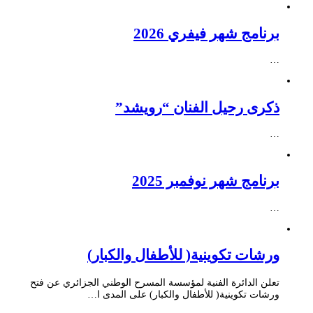
برنامج شهر فيفري 2026
…
ذكرى رحيل الفنان “رويشد”
…
برنامج شهر نوفمبر 2025
…
ورشات تكوينية( للأطفال والكبار)
تعلن الدائرة الفنية لمؤسسة المسرح الوطني الجزائري عن فتح
ورشات تكوينية( للأطفال والكبار) على المدى ا…