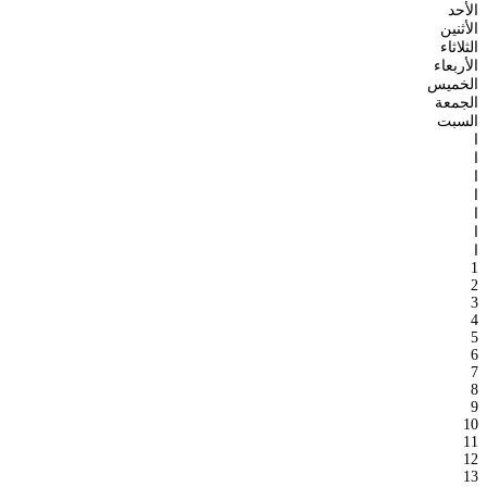
الأحد
الأثنين
الثلاثاء
الأربعاء
الخميس
الجمعة
السبت
ا
ا
ا
ا
ا
ا
ا
1
2
3
4
5
6
7
8
9
10
11
12
13