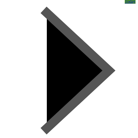
Today