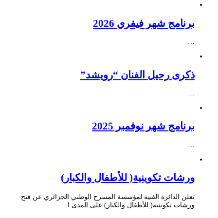
برنامج شهر فيفري 2026
…
ذكرى رحيل الفنان “رويشد”
…
برنامج شهر نوفمبر 2025
…
ورشات تكوينية( للأطفال والكبار)
تعلن الدائرة الفنية لمؤسسة المسرح الوطني الجزائري عن فتح
ورشات تكوينية( للأطفال والكبار) على المدى ا…