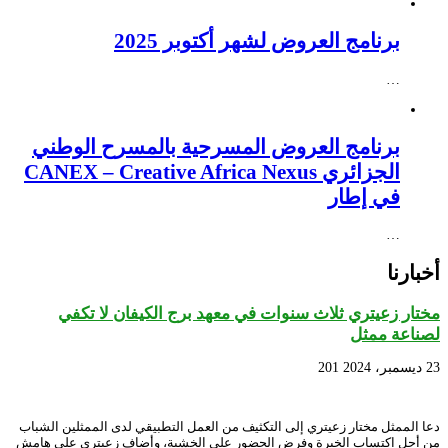
برنامج العروض لشهر أكتوبر 2025
…
برنامج العروض المسرحية بالمسرح الوطني
الجزائري CANEX – Creative Africa Nexus
في إطار
…
أخبارنا
مختار زعيتري ثلاث سنوات في معهد برج الكيفان لا تكفي
لصناعة ممثل
23 ديسمبر، 2024
201
دعا الممثل مختار زعيتري إلى التكثيف من العمل التطبيقي لدى الممثلين الشباب
من أجل اكتساب الخبرة وفرض الحضور على الخشبة، وأضاف زعيتري على هامش