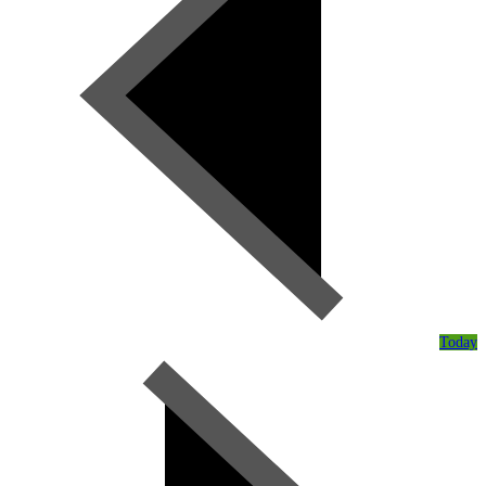
Today