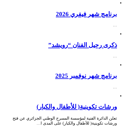
برنامج شهر فيفري 2026
…
ذكرى رحيل الفنان “رويشد”
…
برنامج شهر نوفمبر 2025
…
ورشات تكوينية( للأطفال والكبار)
تعلن الدائرة الفنية لمؤسسة المسرح الوطني الجزائري عن فتح
ورشات تكوينية( للأطفال والكبار) على المدى ا…