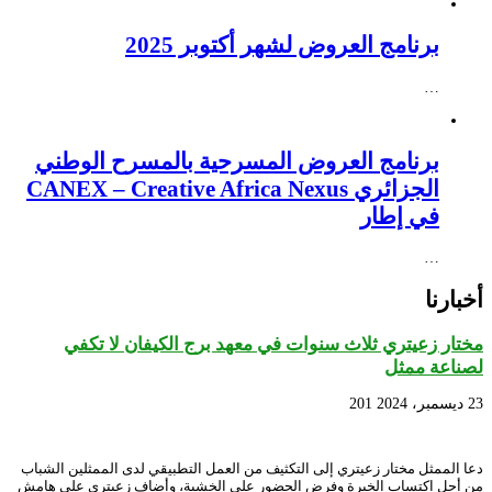
برنامج العروض لشهر أكتوبر 2025
…
برنامج العروض المسرحية بالمسرح الوطني
الجزائري CANEX – Creative Africa Nexus
في إطار
…
أخبارنا
مختار زعيتري ثلاث سنوات في معهد برج الكيفان لا تكفي
لصناعة ممثل
23 ديسمبر، 2024
201
دعا الممثل مختار زعيتري إلى التكثيف من العمل التطبيقي لدى الممثلين الشباب
من أجل اكتساب الخبرة وفرض الحضور على الخشبة، وأضاف زعيتري على هامش