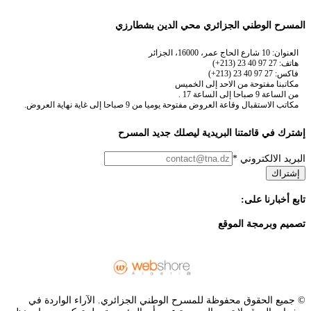
المسرح الوطني الجزائري محي الدين بشطارزي
العنوان: 10 شارع الحاج عمر، 16000، الجزائر
هاتف: 27 97 40 23 (213+)
فاكس: 27 97 40 23 (213+)
مكاتبنا مفتوحة من الاحد إلى الخميس
من الساعة 9 صباحا إلى الساعة 17 .
مكاتب الاستقبال وقاعة العروض مفتوحة يوميا من 9 صباحا إلى غاية نهاية العروض.
إشترك في قائمتنا البريدية ليصلك جديد المسرح
البريد الالكتروني
*
إشتراك
تابع أخبارنا على:
تصميم وبرمجة الموقع
© جميع الحقوق محفوظة للمسرح الوطني الجزائري. الآراء الواردة في