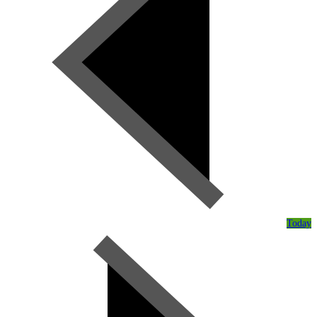
Today