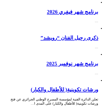
برنامج شهر فيفري 2026
…
ذكرى رحيل الفنان “رويشد”
…
برنامج شهر نوفمبر 2025
…
ورشات تكوينية( للأطفال والكبار)
تعلن الدائرة الفنية لمؤسسة المسرح الوطني الجزائري عن فتح
ورشات تكوينية( للأطفال والكبار) على المدى ا…