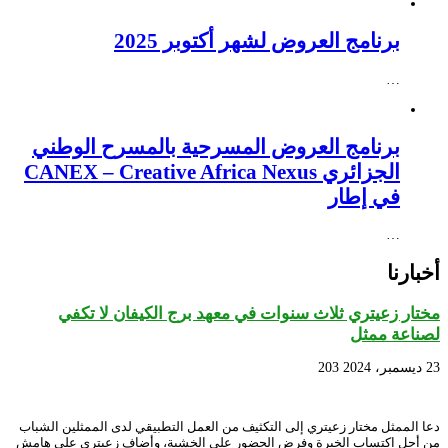
برنامج العروض لشهر أكتوبر 2025
…
برنامج العروض المسرحية بالمسرح الوطني
الجزائري CANEX – Creative Africa Nexus
في إطار
…
أخبارنا
مختار زعيتري ثلاث سنوات في معهد برج الكيفان لا تكفي
لصناعة ممثل
23 ديسمبر، 2024
203
دعا الممثل مختار زعيتري إلى التكثيف من العمل التطبيقي لدى الممثلين الشباب
من أجل اكتساب الخبرة وفرض الحضور على الخشبة، وأضاف زعيتري على هامش