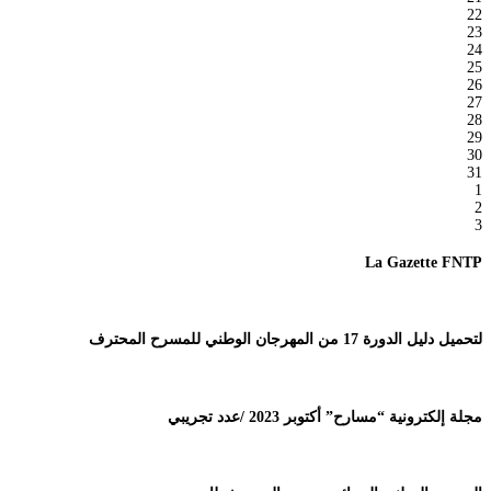
22
23
24
25
26
27
28
29
30
31
1
2
3
La Gazette FNTP
لتحميل دليل الدورة 17 من المهرجان الوطني للمسرح المحترف
مجلة إلكترونية “مسارح” أكتوبر 2023 /عدد تجريبي