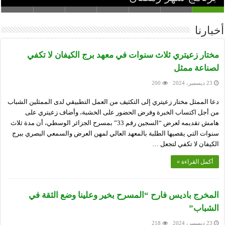
أخبارنا
مختار زعيتري ثلاث سنوات في معهد برج الكيفان لا تكفي
لصناعة ممثل
23 ديسمبر، 2024
200
دعا الممثل مختار زعيتري إلى التكثيف من العمل التطبيقي لدى الممثلين الشباب
من أجل اكتساب الخبرة وفرض الحضور على الخشبة، وأضاف زعيتري على
هامش تقديمه لعرض “السجين رقم 33” بمسرح الجزائر الوسطي، أن مدة ثلاث
سنوات التي يقصيها الطلبة بالمعهد العالي لمهن العرض والسمعي البصري ببرج
الكيفان لا تكفي لتجعل …
أكمل القراءة »
المخرج باديس فارح “المسرح بخير وعلينا وضع الثقة في
الشباب”
23 ديسمبر، 2024
218