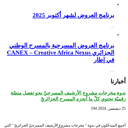
برنامج العروض لشهر أكتوبر 2025
…
برنامج العروض المسرحية بالمسرح الوطني
الجزائري CANEX – Creative Africa Nexus
في إطار
…
أخبارنا
ندوة مخرجات مشروع الأرشيف المسرحيّ نحو تفعيل منصّة
رقميّة تحتوي كلّ ما أنجزه المسرح الجزائريّ
25 ديسمبر، 2024
194
أجمع المتدخّلون في ندوة ” مخرجات مشروع الأرشيف المسرحيّ الجزائريّ ” التي