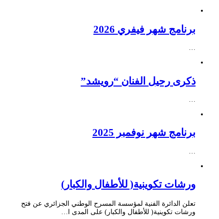
برنامج شهر فيفري 2026
…
ذكرى رحيل الفنان “رويشد”
…
برنامج شهر نوفمبر 2025
…
ورشات تكوينية( للأطفال والكبار)
تعلن الدائرة الفنية لمؤسسة المسرح الوطني الجزائري عن فتح
ورشات تكوينية( للأطفال والكبار) على المدى ا…