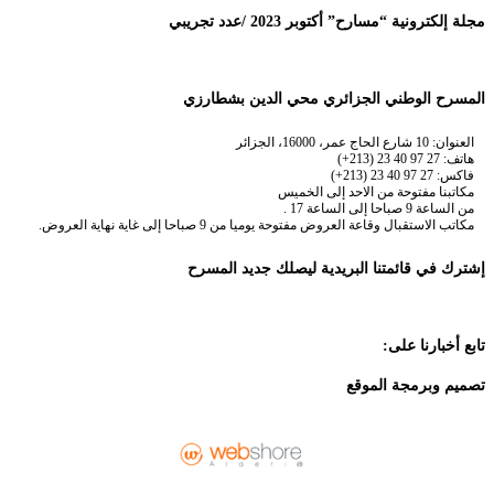
مجلة إلكترونية “مسارح” أكتوبر 2023 /عدد تجريبي
المسرح الوطني الجزائري محي الدين بشطارزي
العنوان: 10 شارع الحاج عمر، 16000، الجزائر
هاتف: 27 97 40 23 (213+)
فاكس: 27 97 40 23 (213+)
مكاتبنا مفتوحة من الاحد إلى الخميس
من الساعة 9 صباحا إلى الساعة 17 .
مكاتب الاستقبال وقاعة العروض مفتوحة يوميا من 9 صباحا إلى غاية نهاية العروض.
إشترك في قائمتنا البريدية ليصلك جديد المسرح
تابع أخبارنا على:
تصميم وبرمجة الموقع