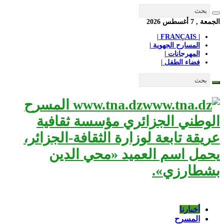
الجمعة , 7 أغسطس 2026
| FRANÇAIS |
المسارح الجهوية |
المهرجانات |
فضاء الطفل |
www.tna.dz المسرح
الوطني الجزائري مؤسسة ثقافية
عريقة تابعة لوزارة الثقافة-الجزائر،
يحمل اسم العميد «محي الدين
بشطارزي».
أخبارنا
المسرح