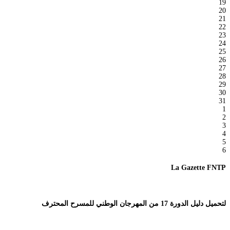
19
20
21
22
23
24
25
26
27
28
29
30
31
1
2
3
4
5
6
La Gazette FNTP
لتحميل دليل الدورة 17 من المهرجان الوطني للمسرح المحترف