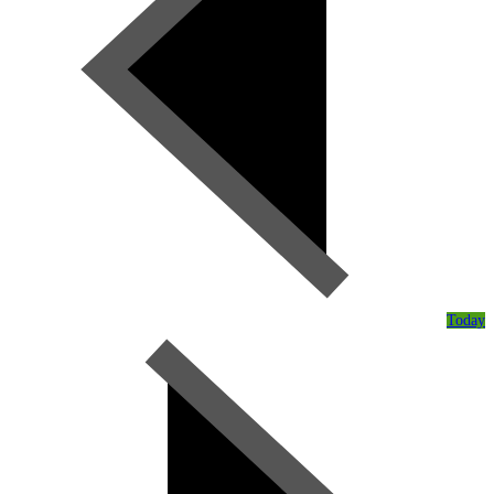
Today