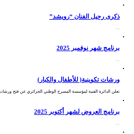
ذكرى رحيل الفنان “رويشد”
…
برنامج شهر نوفمبر 2025
…
ورشات تكوينية( للأطفال والكبار)
تعلن الدائرة الفنية لمؤسسة المسرح الوطني الجزائري عن فتح ورشات ت
برنامج العروض لشهر أكتوبر 2025
…