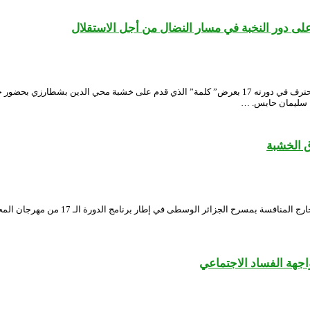
 دور النخبة في مسار النضال من أجل الاستقلال
دخل المسرح الجهوي لسيدي بلعباس غمار المسابقة الرسمية لمهرجان المسرح المحترف في دورته 17 بعرض” كلمة”
يا سليمان حابس. …
 الخشبة
عادت المخرجة تونس آيت علي في عرض مع مس
جهة الفساد الاجتماعي