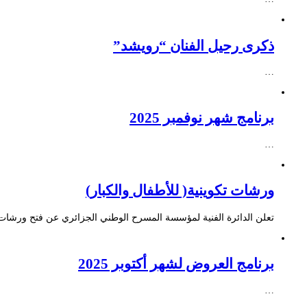
ذكرى رحيل الفنان “رويشد”
…
برنامج شهر نوفمبر 2025
…
ورشات تكوينية( للأطفال والكبار)
تعلن الدائرة الفنية لمؤسسة المسرح الوطني الجزائري عن فتح ورشات ت
برنامج العروض لشهر أكتوبر 2025
…