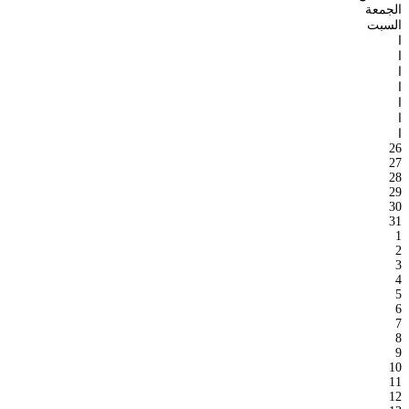
الجمعة
السبت
ا
ا
ا
ا
ا
ا
ا
26
27
28
29
30
31
1
2
3
4
5
6
7
8
9
10
11
12