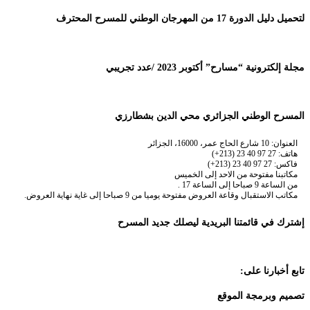
لتحميل دليل الدورة 17 من المهرجان الوطني للمسرح المحترف
مجلة إلكترونية “مسارح” أكتوبر 2023 /عدد تجريبي
المسرح الوطني الجزائري محي الدين بشطارزي
العنوان: 10 شارع الحاج عمر، 16000، الجزائر
هاتف: 27 97 40 23 (213+)
فاكس: 27 97 40 23 (213+)
مكاتبنا مفتوحة من الاحد إلى الخميس
من الساعة 9 صباحا إلى الساعة 17 .
مكاتب الاستقبال وقاعة العروض مفتوحة يوميا من 9 صباحا إلى غاية نهاية العروض.
إشترك في قائمتنا البريدية ليصلك جديد المسرح
تابع أخبارنا على:
تصميم وبرمجة الموقع