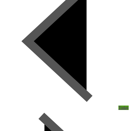
Today