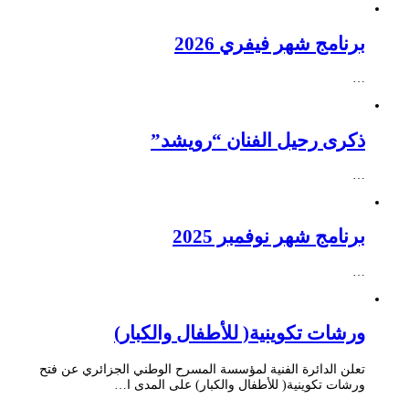
برنامج شهر فيفري 2026
…
ذكرى رحيل الفنان “رويشد”
…
برنامج شهر نوفمبر 2025
…
ورشات تكوينية( للأطفال والكبار)
تعلن الدائرة الفنية لمؤسسة المسرح الوطني الجزائري عن فتح
ورشات تكوينية( للأطفال والكبار) على المدى ا…