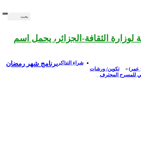
بعة لوزارة الثقافة-الجزائر، يحمل اسم
برنامج شهر رمضان
شراء التذاكر
 عمر)
تكوين/ ورشات
ي للمسرح المحترف
…