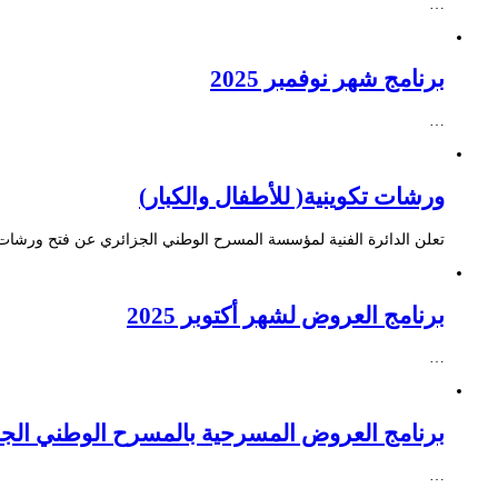
…
برنامج شهر نوفمبر 2025
…
ورشات تكوينية( للأطفال والكبار)
تعلن الدائرة الفنية لمؤسسة المسرح الوطني الجزائري عن فتح ورشات ت
برنامج العروض لشهر أكتوبر 2025
…
برنامج العروض المسرحية بالمسرح الوطني الجزائري NEX – Creative Africa Nexus
…