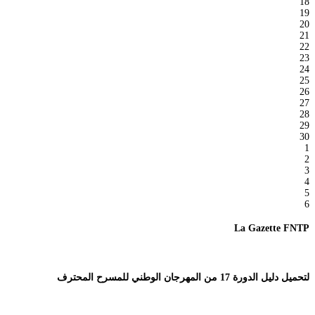
18
19
20
21
22
23
24
25
26
27
28
29
30
1
2
3
4
5
6
La Gazette FNTP
لتحميل دليل الدورة 17 من المهرجان الوطني للمسرح المحترف