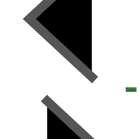
Today