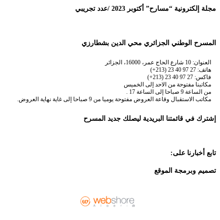
مجلة إلكترونية “مسارح” أكتوبر 2023 /عدد تجريبي
المسرح الوطني الجزائري محي الدين بشطارزي
العنوان: 10 شارع الحاج عمر، 16000، الجزائر
هاتف: 27 97 40 23 (213+)
فاكس: 27 97 40 23 (213+)
مكاتبنا مفتوحة من الاحد إلى الخميس
من الساعة 9 صباحا إلى الساعة 17 .
مكاتب الاستقبال وقاعة العروض مفتوحة يوميا من 9 صباحا إلى غاية نهاية العروض.
إشترك في قائمتنا البريدية ليصلك جديد المسرح
تابع أخبارنا على:
تصميم وبرمجة الموقع