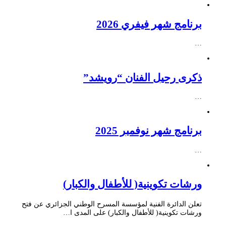
برنامج شهر فيفري 2026
…
ذكرى رحيل الفنان “رويشد”
…
برنامج شهر نوفمبر 2025
…
ورشات تكوينية( للأطفال والكبار)
تعلن الدائرة الفنية لمؤسسة المسرح الوطني الجزائري عن فتح
ورشات تكوينية( للأطفال والكبار) على المدى ا…