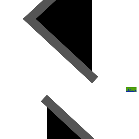
Today