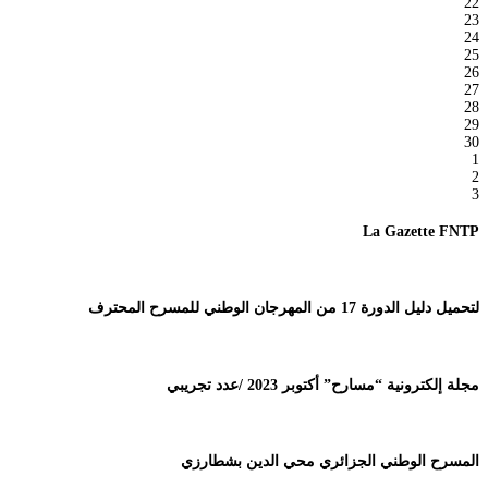
22
23
24
25
26
27
28
29
30
1
2
3
La Gazette FNTP
لتحميل دليل الدورة 17 من المهرجان الوطني للمسرح المحترف
مجلة إلكترونية “مسارح” أكتوبر 2023 /عدد تجريبي
المسرح الوطني الجزائري محي الدين بشطارزي