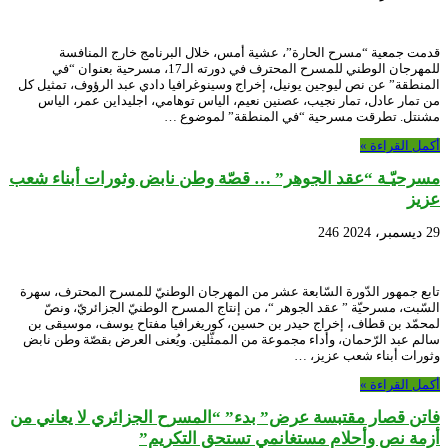
قدمت جمعية “مسرح الحارة”، عشية أمس، خلال البرنامج خارج المنافسة
للمهرجان الوطني للمسرح المحترف في دورته الـ17، مسرحية بعنوان “في
المنطقة” عن نص ليوجين يونيل، إخراج وسينوغرافيا دادي عبد الرؤوف، تمثيل كل
من تمار عادل، تمار نجيب، عصنين نعيم، الياس توهامي، اجليداين عمر، الياس
مشنتل. تطرقت مسرحية “في المنطقة” لموضوع …
أكمل القراءة »
مسرحيّـة “عقد الجوهر” … قصّة وطن نابض وثورات أبناء شعب
عزيز
29 ديسمبر، 2024
246
تابع جمهور الدّورة السّابعة عشر من المهرجان الوطنيّ للمسرح المحترف، سهرة
السّبت، مسرحيّة ” عقد الجوهر “، من إنتاج المسرح الوطنيّ الجزائريّ، ونصّ
لمحمّد بن قطاف، إخراج حيدر بن حسين، كوريغرافيا مفتاح يوسف، موسيقى بن
سالم عبد الرّحمان، وأداء مجموعة من الممثّلين. ويُعنى العرض بقصّة وطن نابض
وثورات أبناء شعب عزيز، …
أكمل القراءة »
فاتن قصار مقتبسة عرض” بدء” “المسرح الجزائري لا يعاني من
أزمة نص وأحلام مستغانمي تستحق التكريم”