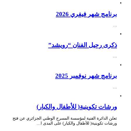
برنامج شهر فيفري 2026
…
ذكرى رحيل الفنان “رويشد”
…
برنامج شهر نوفمبر 2025
…
ورشات تكوينية( للأطفال والكبار)
تعلن الدائرة الفنية لمؤسسة المسرح الوطني الجزائري عن فتح
ورشات تكوينية( للأطفال والكبار) على المدى ا…