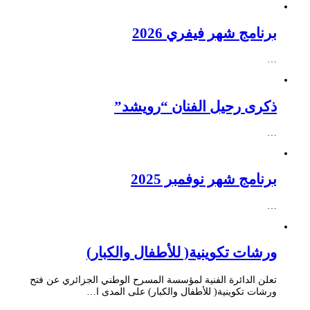
برنامج شهر فيفري 2026
…
ذكرى رحيل الفنان “رويشد”
…
برنامج شهر نوفمبر 2025
…
ورشات تكوينية( للأطفال والكبار)
تعلن الدائرة الفنية لمؤسسة المسرح الوطني الجزائري عن فتح
ورشات تكوينية( للأطفال والكبار) على المدى ا…