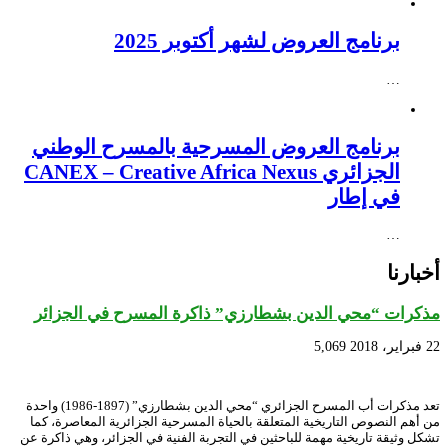
برنامج العروض لشهر أكتوبر 2025
…
برنامج العروض المسرحية بالمسرح الوطني
الجزائري CANEX – Creative Africa Nexus
في إطار
…
أخبارنا
مذكرات “محي الدين بشطارزي” ذاكرة المسرح في الجزائر
22 فبراير، 2018
5,069
تعد مذكرات أب المسرح الجزائري “محي الدين بشطارزي” (1897-1986) واحدة
من أهم النصوص التاريخية المتعلقة بالحياة المسرحية الجزائرية المعاصرة، كما
تشكل وثيقة تاريخية مهمة للباحثين في التجربة الفنية في الجزائر، وهي ذاكرة عن