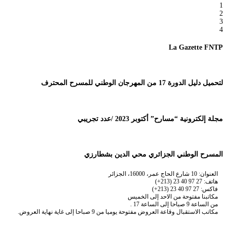
1
2
3
4
La Gazette FNTP
لتحميل دليل الدورة 17 من المهرجان الوطني للمسرح المحترف
مجلة إلكترونية “مسارح” أكتوبر 2023 /عدد تجريبي
المسرح الوطني الجزائري محي الدين بشطارزي
العنوان: 10 شارع الحاج عمر، 16000، الجزائر
هاتف: 27 97 40 23 (213+)
فاكس: 27 97 40 23 (213+)
مكاتبنا مفتوحة من الاحد إلى الخميس
من الساعة 9 صباحا إلى الساعة 17 .
مكاتب الاستقبال وقاعة العروض مفتوحة يوميا من 9 صباحا إلى غاية نهاية العروض.