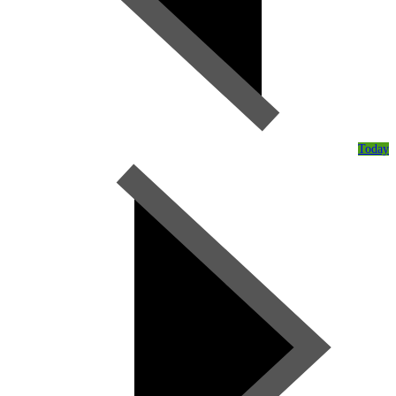
Today