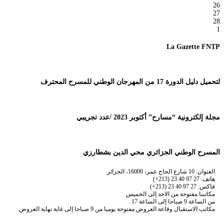
26
27
28
1
La Gazette FNTP
لتحميل دليل الدورة 17 من المهرجان الوطني للمسرح المحترف
مجلة إلكترونية “مسارح” أكتوبر 2023 /عدد تجريبي
المسرح الوطني الجزائري محي الدين بشطارزي
العنوان: 10 شارع الحاج عمر، 16000، الجزائر
هاتف: 27 97 40 23 (213+)
فاكس: 27 97 40 23 (213+)
مكاتبنا مفتوحة من الاحد إلى الخميس
من الساعة 9 صباحا إلى الساعة 17 .
مكاتب الاستقبال وقاعة العروض مفتوحة يوميا من 9 صباحا إلى غاية نهاية العروض.