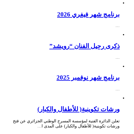
برنامج شهر فيفري 2026
…
ذكرى رحيل الفنان “رويشد”
…
برنامج شهر نوفمبر 2025
…
ورشات تكوينية( للأطفال والكبار)
تعلن الدائرة الفنية لمؤسسة المسرح الوطني الجزائري عن فتح
ورشات تكوينية( للأطفال والكبار) على المدى ا…