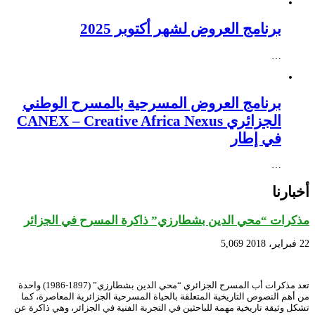
برنامج العروض لشهر أكتوبر 2025
…
برنامج العروض المسرحية بالمسرح الوطني
الجزائري CANEX – Creative Africa Nexus
في إطار
…
أخبارنا
مذكرات “محي الدين بشطارزي” ذاكرة المسرح في الجزائر
22 فبراير، 2018
5,069
تعد مذكرات أب المسرح الجزائري “محي الدين بشطارزي” (1897-1986) واحدة
من أهم النصوص التاريخية المتعلقة بالحياة المسرحية الجزائرية المعاصرة، كما
تشكل وثيقة تاريخية مهمة للباحثين في التجربة الفنية في الجزائر، وهي ذاكرة عن