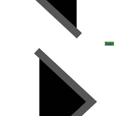
Today