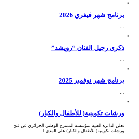
برنامج شهر فيفري 2026
…
ذكرى رحيل الفنان “رويشد”
…
برنامج شهر نوفمبر 2025
…
ورشات تكوينية( للأطفال والكبار)
تعلن الدائرة الفنية لمؤسسة المسرح الوطني الجزائري عن فتح
ورشات تكوينية( للأطفال والكبار) على المدى ا…