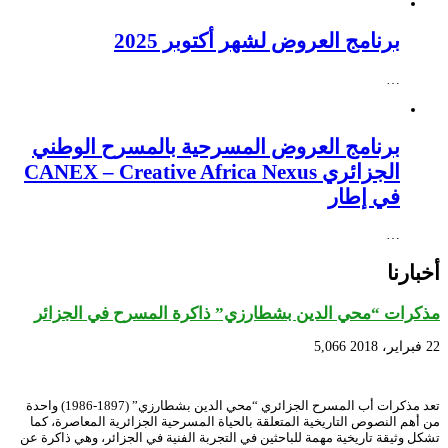
برنامج العروض لشهر أكتوبر 2025
…
برنامج العروض المسرحية بالمسرح الوطني
الجزائري CANEX – Creative Africa Nexus
في إطار
…
أخبارنا
مذكرات “محي الدين بشطارزي” ذاكرة المسرح في الجزائر
22 فبراير، 2018
5,066
تعد مذكرات أب المسرح الجزائري “محي الدين بشطارزي” (1897-1986) واحدة
من أهم النصوص التاريخية المتعلقة بالحياة المسرحية الجزائرية المعاصرة، كما
تشكل وثيقة تاريخية مهمة للباحثين في التجربة الفنية في الجزائر، وهي ذاكرة عن