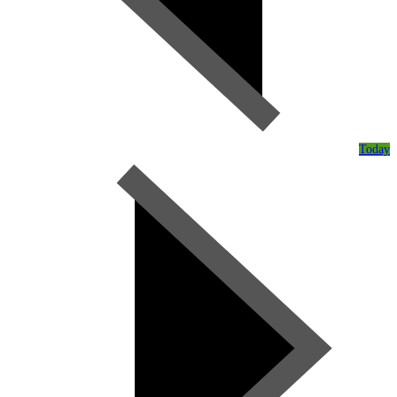
Today