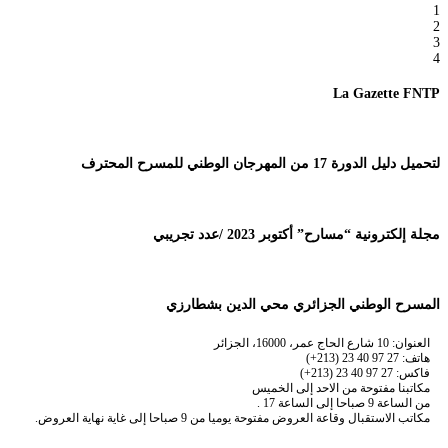
1
2
3
4
La Gazette FNTP
لتحميل دليل الدورة 17 من المهرجان الوطني للمسرح المحترف
مجلة إلكترونية “مسارح” أكتوبر 2023 /عدد تجريبي
المسرح الوطني الجزائري محي الدين بشطارزي
العنوان: 10 شارع الحاج عمر، 16000، الجزائر
هاتف: 27 97 40 23 (213+)
فاكس: 27 97 40 23 (213+)
مكاتبنا مفتوحة من الاحد إلى الخميس
من الساعة 9 صباحا إلى الساعة 17 .
مكاتب الاستقبال وقاعة العروض مفتوحة يوميا من 9 صباحا إلى غاية نهاية العروض.