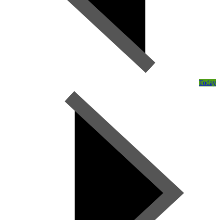
Today