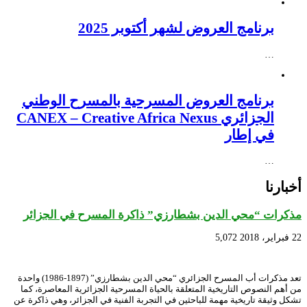
برنامج العروض لشهر أكتوبر 2025
…
برنامج العروض المسرحية بالمسرح الوطني
الجزائري CANEX – Creative Africa Nexus
في إطار
…
أخبارنا
مذكرات “محي الدين بشطارزي” ذاكرة المسرح في الجزائر
22 فبراير، 2018
5,072
تعد مذكرات أب المسرح الجزائري “محي الدين بشطارزي” (1897-1986) واحدة
من أهم النصوص التاريخية المتعلقة بالحياة المسرحية الجزائرية المعاصرة، كما
تشكل وثيقة تاريخية مهمة للباحثين في التجربة الفنية في الجزائر، وهي ذاكرة عن