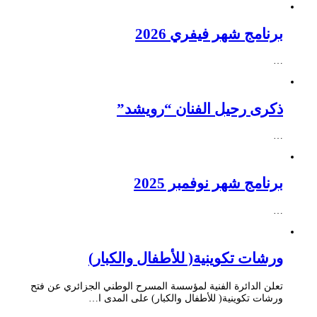
برنامج شهر فيفري 2026
…
ذكرى رحيل الفنان “رويشد”
…
برنامج شهر نوفمبر 2025
…
ورشات تكوينية( للأطفال والكبار)
تعلن الدائرة الفنية لمؤسسة المسرح الوطني الجزائري عن فتح
ورشات تكوينية( للأطفال والكبار) على المدى ا…