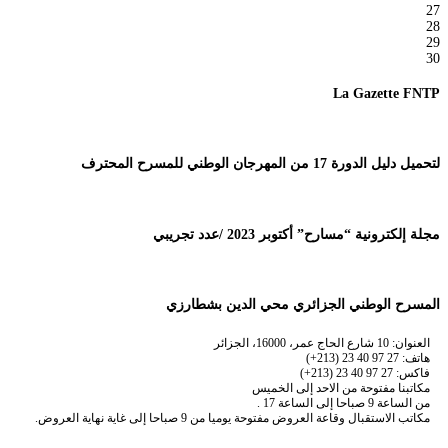
27
28
29
30
La Gazette FNTP
لتحميل دليل الدورة 17 من المهرجان الوطني للمسرح المحترف
مجلة إلكترونية “مسارح” أكتوبر 2023 /عدد تجريبي
المسرح الوطني الجزائري محي الدين بشطارزي
العنوان: 10 شارع الحاج عمر، 16000، الجزائر
هاتف: 27 97 40 23 (213+)
فاكس: 27 97 40 23 (213+)
مكاتبنا مفتوحة من الاحد إلى الخميس
من الساعة 9 صباحا إلى الساعة 17 .
مكاتب الاستقبال وقاعة العروض مفتوحة يوميا من 9 صباحا إلى غاية نهاية العروض.