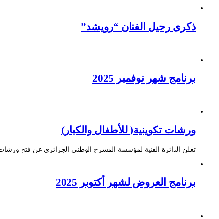
ذكرى رحيل الفنان “رويشد”
…
برنامج شهر نوفمبر 2025
…
ورشات تكوينية( للأطفال والكبار)
تعلن الدائرة الفنية لمؤسسة المسرح الوطني الجزائري عن فتح ورشات ت
برنامج العروض لشهر أكتوبر 2025
…