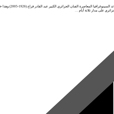
ائري على مدار ثلاثة أيام …