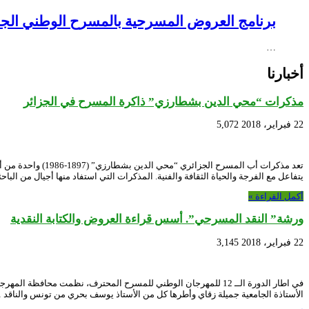
برنامج العروض المسرحية بالمسرح الوطني الجزائري NEX – Creative Africa Nexus
…
أخبارنا
مذكرات “محي الدين بشطارزي” ذاكرة المسرح في الجزائر
22 فبراير، 2018
5,072
تعد مذكرات أب ال
يتفاعل مع الفرجة والحياة الثقافة والفنية. المذكرات التي استفاد منها أجيال من الب
أكمل القراءة »
ورشة” النقد المسرحي”. أسس قراءة العروض والكتابة النقدية
22 فبراير، 2018
3,145
الأستاذة الجامعية جميلة زقاي وأطرها كل من الأستاذ يوسف بحري من تونس والناقد 