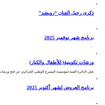
ذكرى رحيل الفنان “رويشد”
…
برنامج شهر نوفمبر 2025
…
ورشات تكوينية( للأطفال والكبار)
تعلن الدائرة الفنية لمؤسسة المسرح الوطني الجزائري عن فتح ورشات ت
برنامج العروض لشهر أكتوبر 2025
…