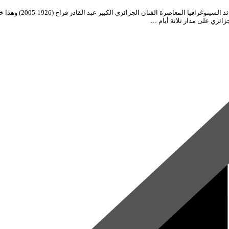
ائري على مدار ثلاثة أيام …