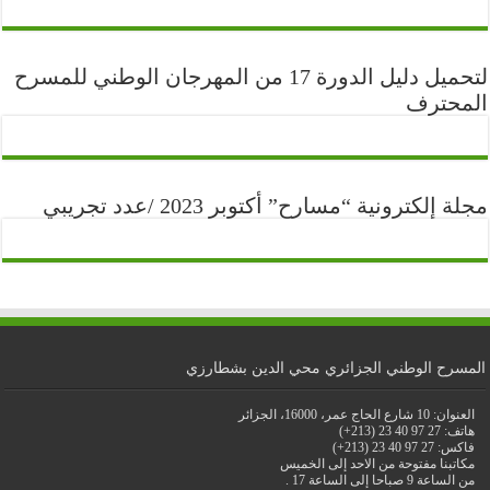
لتحميل دليل الدورة 17 من المهرجان الوطني للمسرح
المحترف
مجلة إلكترونية “مسارح” أكتوبر 2023 /عدد تجريبي
المسرح الوطني الجزائري محي الدين بشطارزي
العنوان: 10 شارع الحاج عمر، 16000، الجزائر
هاتف: 27 97 40 23 (213+)
فاكس: 27 97 40 23 (213+)
مكاتبنا مفتوحة من الاحد إلى الخميس
من الساعة 9 صباحا إلى الساعة 17 .