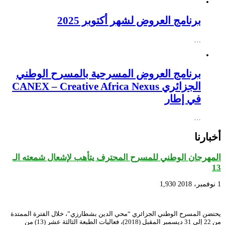
برنامج العروض لشهر أكتوبر 2025
…
برنامج العروض المسرحية بالمسرح الوطني
الجزائري CANEX – Creative Africa Nexus
في إطار
…
أخبارنا
المهرجان الوطني للمسرح المحترف يتأهب لإشعال شمعته الـ
13
1 نوفمبر، 2018
1,930
يحتضن المسرح الوطني الجزائري “محي الدين بشطارزي”، خلال الفترة الممتدة
من 22 إلى 31 ديسمبر المقبل (2018)، فعاليات الطبعة الثالثة عشر (13) من