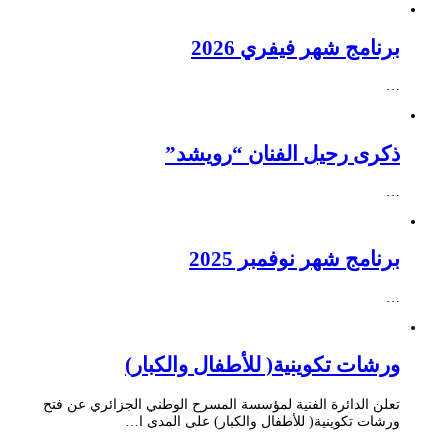
برنامج شهر فيفري 2026
…
ذكرى رحيل الفنان “رويشد”
…
برنامج شهر نوفمبر 2025
…
ورشات تكوينية( للأطفال والكبار)
تعلن الدائرة الفنية لمؤسسة المسرح الوطني الجزائري عن فتح
ورشات تكوينية( للأطفال والكبار) على المدى ا…