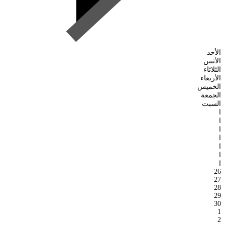
الأحد
الأثنين
الثلاثاء
الأربعاء
الخميس
الجمعة
السبت
ا
ا
ا
ا
ا
ا
ا
26
27
28
29
30
1
2