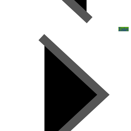
Today