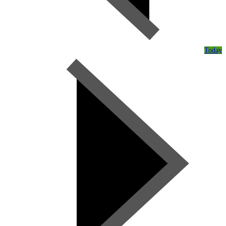
Today