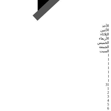
الأحد
الأثنين
الثلاثاء
الأربعاء
الخميس
الجمعة
السبت
ا
ا
ا
ا
ا
ا
ا
31
1
2
3
4
5
6