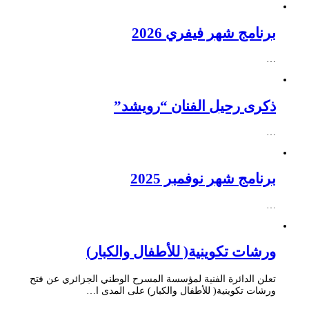
برنامج شهر فيفري 2026
…
ذكرى رحيل الفنان “رويشد”
…
برنامج شهر نوفمبر 2025
…
ورشات تكوينية( للأطفال والكبار)
تعلن الدائرة الفنية لمؤسسة المسرح الوطني الجزائري عن فتح
ورشات تكوينية( للأطفال والكبار) على المدى ا…