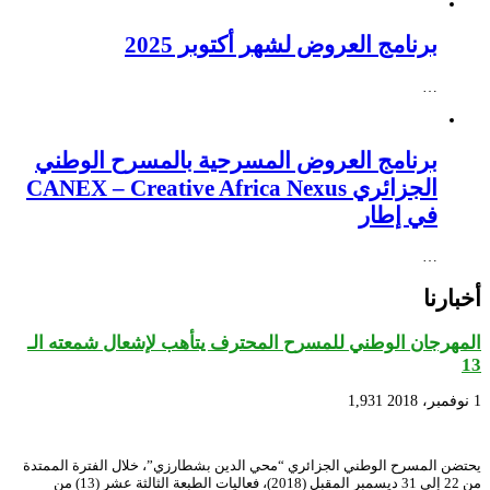
برنامج العروض لشهر أكتوبر 2025
…
برنامج العروض المسرحية بالمسرح الوطني
الجزائري CANEX – Creative Africa Nexus
في إطار
…
أخبارنا
المهرجان الوطني للمسرح المحترف يتأهب لإشعال شمعته الـ
13
1 نوفمبر، 2018
1,931
يحتضن المسرح الوطني الجزائري “محي الدين بشطارزي”، خلال الفترة الممتدة
من 22 إلى 31 ديسمبر المقبل (2018)، فعاليات الطبعة الثالثة عشر (13) من