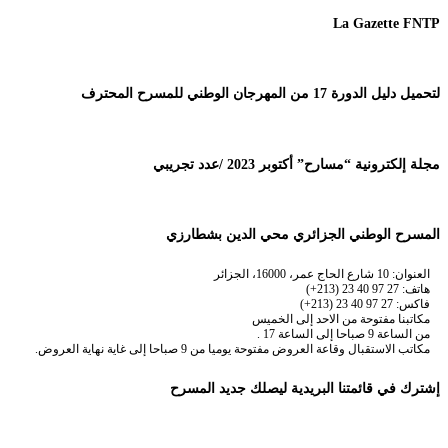
La Gazette FNTP
لتحميل دليل الدورة 17 من المهرجان الوطني للمسرح المحترف
مجلة إلكترونية “مسارح” أكتوبر 2023 /عدد تجريبي
المسرح الوطني الجزائري محي الدين بشطارزي
العنوان: 10 شارع الحاج عمر، 16000، الجزائر
هاتف: 27 97 40 23 (213+)
فاكس: 27 97 40 23 (213+)
مكاتبنا مفتوحة من الاحد إلى الخميس
من الساعة 9 صباحا إلى الساعة 17 .
مكاتب الاستقبال وقاعة العروض مفتوحة يوميا من 9 صباحا إلى غاية نهاية العروض.
إشترك في قائمتنا البريدية ليصلك جديد المسرح