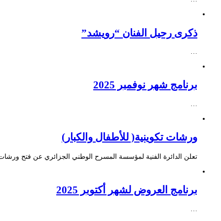
ذكرى رحيل الفنان “رويشد”
…
برنامج شهر نوفمبر 2025
…
ورشات تكوينية( للأطفال والكبار)
تعلن الدائرة الفنية لمؤسسة المسرح الوطني الجزائري عن فتح ورشات ت
برنامج العروض لشهر أكتوبر 2025
…