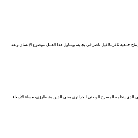
ج جمعية ثاغرمااغيل ناصر في بجاية، ويتناول هذا العمل موضوع الإنسان ونقد
 الذي ينظمه المسرح الوطني الجزائري محي الدين بشطارزي، مساء الأربعاء