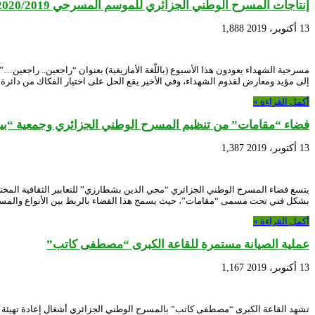
إنتاجات المسرح الوطني الجزائري للموسم المسرحي 2020/2019
13 أكتوبر، 2019
1,888
مسرحية الشهداء يعودون هذا الأسبوع (باللّغة الأمازيغية) بعنوان “راجعين.. راجعين
إلى مؤيد ومعارض لقدوم الشهداء، وفي الأخير يقع الحل على اختيار الفكاك من دائرة
أكمل القراءة »
فضاء “مقامات” من تنظيم المسرح الوطني الجزائري وجمعية “بي
13 أكتوبر، 2019
1,387
يتسع فضاء المسرح الوطني الجزائري “محي الدين بشطارزي” للتعابير الثقافية المختلفة 
بشكل فني تحت مسمى “مقامات”، حيث يسمح هذا الفضاء بالربط بين الأنواع والمستوي
أكمل القراءة »
عملية الصيانة مستمرة للقاعة الكبرى “مصطفى كاتب”
13 أكتوبر، 2019
1,167