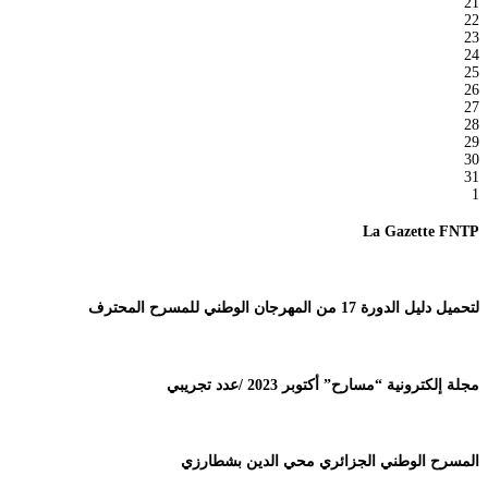
21
22
23
24
25
26
27
28
29
30
31
1
La Gazette FNTP
لتحميل دليل الدورة 17 من المهرجان الوطني للمسرح المحترف
مجلة إلكترونية “مسارح” أكتوبر 2023 /عدد تجريبي
المسرح الوطني الجزائري محي الدين بشطارزي