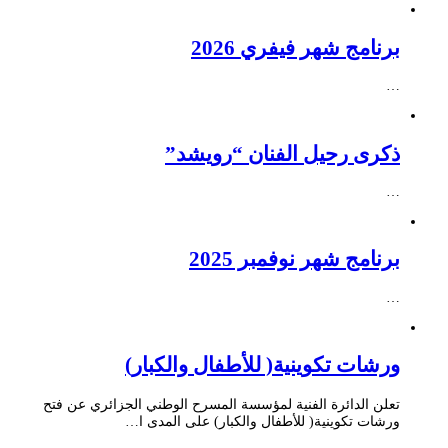
برنامج شهر فيفري 2026
…
ذكرى رحيل الفنان “رويشد”
…
برنامج شهر نوفمبر 2025
…
ورشات تكوينية( للأطفال والكبار)
تعلن الدائرة الفنية لمؤسسة المسرح الوطني الجزائري عن فتح
ورشات تكوينية( للأطفال والكبار) على المدى ا…