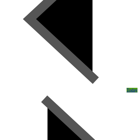
Today