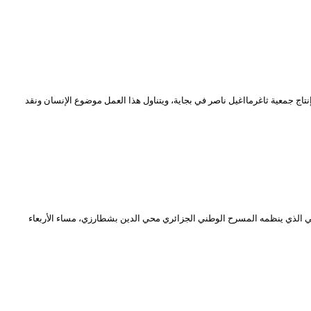
ج جمعية ثاغرمااغيل ناصر في بجاية، ويتناول هذا العمل موضوع الإنسان ونقد
 الذي ينظمه المسرح الوطني الجزائري محي الدين بشطارزي، مساء الأربعاء