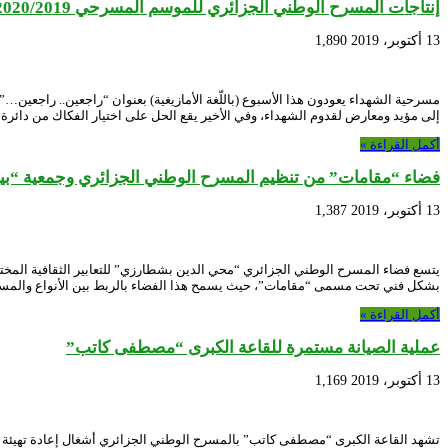
إنتاجات المسرح الوطني الجزائري للموسم المسرحي 2020/2019
13 أكتوبر، 2019
1,890
مسرحية الشهداء يعودون هذا الأسبوع (باللّغة الأمازيغية) بعنوان “راجعين.. راجعين
إلى مؤيد ومعارض لقدوم الشهداء، وفي الأخير يقع الحل على اختيار الفكاك من دائرة
أكمل القراءة »
فضاء “مقامات” من تنظيم المسرح الوطني الجزائري وجمعية “بي
13 أكتوبر، 2019
1,387
يتسع فضاء المسرح الوطني الجزائري “محي الدين بشطارزي” للتعابير الثقافية المختلفة 
بشكل فني تحت مسمى “مقامات”، حيث يسمح هذا الفضاء بالربط بين الأنواع والمستوي
أكمل القراءة »
عملية الصيانة مستمرة للقاعة الكبرى “مصطفى كاتب”
13 أكتوبر، 2019
1,169