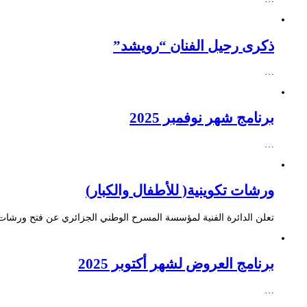
ذكرى رحيل الفنان “رويشد”
…
برنامج شهر نوفمبر 2025
…
ورشات تكوينية( للأطفال والكبار)
تعلن الدائرة الفنية لمؤسسة المسرح الوطني الجزائري عن فتح ورشات ت
برنامج العروض لشهر أكتوبر 2025
…