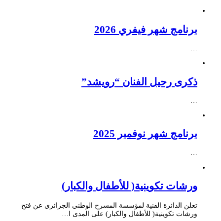
برنامج شهر فيفري 2026
…
ذكرى رحيل الفنان “رويشد”
…
برنامج شهر نوفمبر 2025
…
ورشات تكوينية( للأطفال والكبار)
تعلن الدائرة الفنية لمؤسسة المسرح الوطني الجزائري عن فتح
ورشات تكوينية( للأطفال والكبار) على المدى ا…