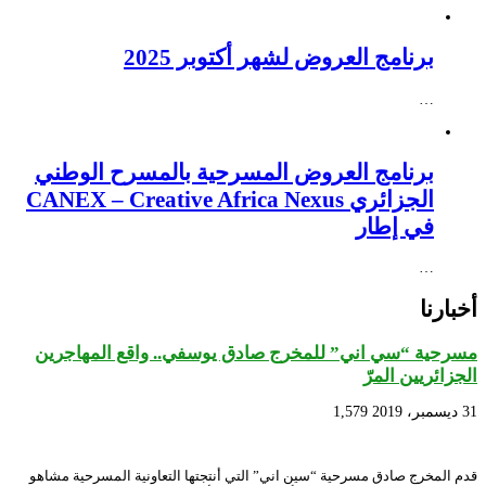
برنامج العروض لشهر أكتوبر 2025
…
برنامج العروض المسرحية بالمسرح الوطني
الجزائري CANEX – Creative Africa Nexus
في إطار
…
أخبارنا
مسرحية “سي اني” للمخرج صادق يوسفي.. واقع المهاجرين
الجزائريين المرّ
31 ديسمبر، 2019
1,579
قدم المخرج صادق مسرحية “سين اني” التي أنتجتها التعاونية المسرحية مشاهو