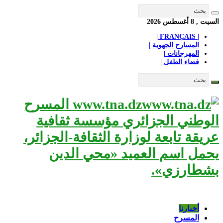
السبت , 8 أغسطس 2026
| FRANÇAIS |
المسارح الجهوية |
المهرجانات |
فضاء الطفل |
www.tna.dz المسرح
الوطني الجزائري مؤسسة ثقافية
عريقة تابعة لوزارة الثقافة-الجزائر،
يحمل اسم العميد «محي الدين
بشطارزي».
أخبارنا
المسرح